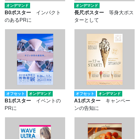
オンデマンド
オンデマンド
B0ポスター
インパクト
長尺ポスター
等身大ポス
のあるPRに
ターとして
オフセット
オンデマンド
オフセット
オンデマンド
B1ポスター
イベントの
A1ポスター
キャンペー
PRに
ンの告知に