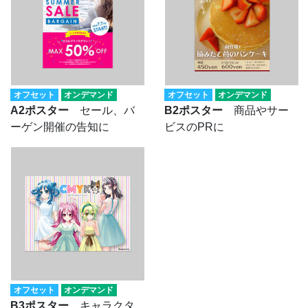
オフセット
オンデマンド
オフセット
オンデマンド
A2ポスター
セール、バ
B2ポスター
商品やサー
ーゲン開催の告知に
ビスのPRに
オフセット
オンデマンド
B3ポスター
キャラクタ