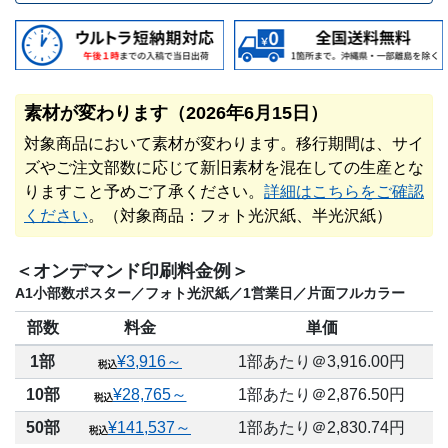
素材が変わります（2026年6月15日）
対象商品において素材が変わります。移行期間は、サイ
ズやご注文部数に応じて新旧素材を混在しての生産とな
りますこと予めご了承ください。
詳細はこちらをご確認
ください
。（対象商品：フォト光沢紙、半光沢紙）
＜オンデマンド印刷料金例＞
A1小部数ポスター／フォト光沢紙／1営業日／片面フルカラー
部数
料金
単価
1部
¥3,916～
1部あたり＠3,916.00円
10部
¥28,765～
1部あたり＠2,876.50円
50部
¥141,537～
1部あたり＠2,830.74円