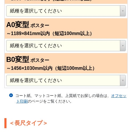
A0変型
ポスター
～1189×841mm以内（短辺100mm以上）
B0変型
ポスター
～1456×1030mm以内（短辺100mm以上）
コート紙、マットコート紙、上質紙でお探しの場合は、
オフセッ
ト印刷
のページをご覧ください。
＜長尺タイプ＞