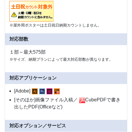
※屋外用ポスターは土日祝日納期カウントしません。
対応部数
１部～最大575部
※サイズ、納期プランによって最大対応部数が異なります。
対応アプリケーション
[Adobe]
[そのほか]画像ファイル入稿／
CubePDFで書き
出したPDF(Officeなど)
対応オプション／サービス