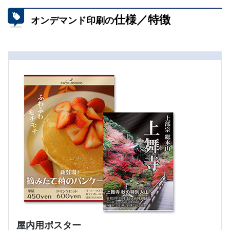
仕様／特徴
オンデマンド印刷の
屋内用ポスター