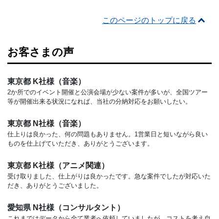
このページのトップに戻る
お客さまの声
東京都 K社様（音楽）
2か所でのイベント開催と公演会場が少ない案件が多いが、全国ツアー
等が開催出来る状況になれば、当社の分納対応をお願いしたい。
東京都 N社様（音楽）
仕上りは良かった、何の問題もありません。1営業日と短いながら良い
ものを仕上げていただき、ありがとうございます。
東京都 K社様（アニメ関連）
受け取りました、仕上がりは良かったです。急な案件でしたが対応いた
だき、ありがとうございました。
愛知県 N社様（コンサルタント）
これまではデータから全て業者へ依頼していましたが、コストを考え自