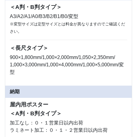
＜A判・B判タイプ＞
A3/A2/A1/A0/B3/B2/B1/B0/変型
※変型サイズは定型サイズとは料金が異なりますのでご確認くだ
さい。
＜長尺タイプ＞
900×1,800mm/1,000×2,000mm/1,050×2,350mm/
1,000×3,000mm/1,000×4,000mm/1,000×5,000mm/変
型
納期
屋内用ポスター
＜A判・B判タイプ＞
加工なし：０・１営業日以内出荷
ラミネート加工：０・１・２営業日以内出荷