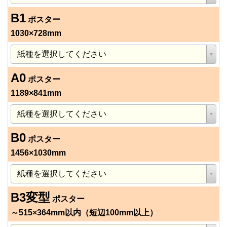
B1
ポスター
1030×728mm
A0
ポスター
1189×841mm
B0
ポスター
1456×1030mm
B3変型
ポスター
～515×364mm以内（短辺100mm以上）