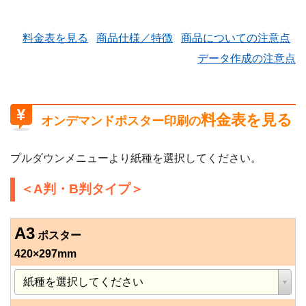
料金表を見る
商品仕様／特徴
商品についての注意点
データ作成の注意点
料金表を見る
オンデマンドポスター印刷の
プルダウンメニューより紙種を選択してください。
＜A判・B判タイプ＞
A3
ポスター
420×297mm