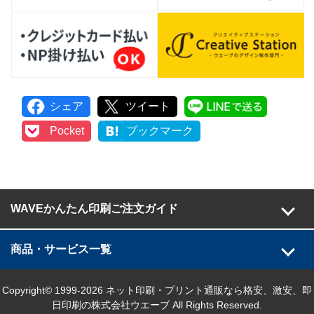
シェア
ツイート
LINEで
Pocket
ブックマーク
WAVEかんたん印刷ご注文ガイド
商品・サービス一覧
Copyright© 1999-2026 ネット印刷・プリント通販なら格安、激安、即
日印刷の株式会社ウエーブ All Rights Reserved.