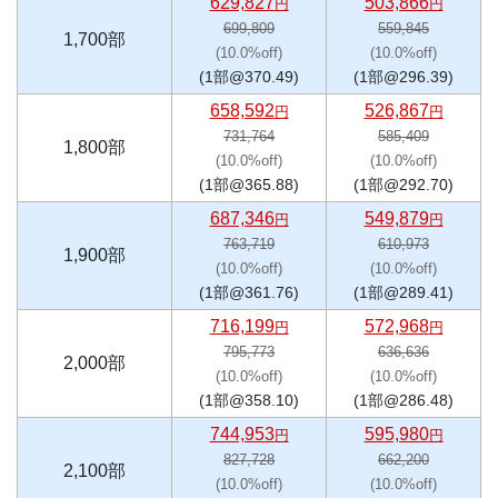
629,827
503,866
円
円
699,809
559,845
1,700部
(10.0%off)
(10.0%off)
(1部@370.49)
(1部@296.39)
658,592
526,867
円
円
731,764
585,409
1,800部
(10.0%off)
(10.0%off)
(1部@365.88)
(1部@292.70)
687,346
549,879
円
円
763,719
610,973
1,900部
(10.0%off)
(10.0%off)
(1部@361.76)
(1部@289.41)
716,199
572,968
円
円
795,773
636,636
2,000部
(10.0%off)
(10.0%off)
(1部@358.10)
(1部@286.48)
744,953
595,980
円
円
827,728
662,200
2,100部
(10.0%off)
(10.0%off)