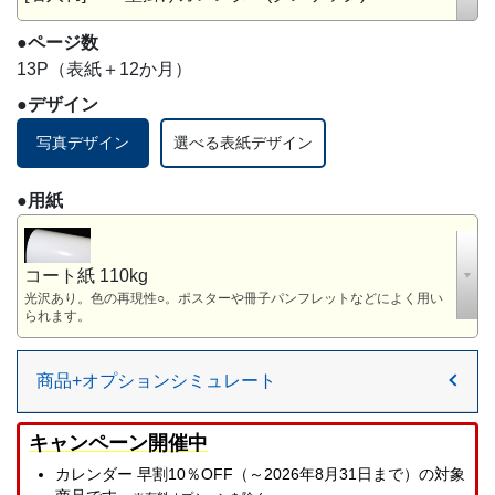
●ページ数
13P（表紙＋12か月）
●デザイン
写真デザイン
選べる表紙デザイン
●用紙
コート紙 110kg
光沢あり。色の再現性○。ポスターや冊子パンフレットなどによく用い
られます。
商品+オプションシミュレート
キャンペーン開催中
カレンダー 早割10％OFF（～2026年8月31日まで）の対象