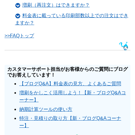
増刷（再注文）はできますか？
料金表に載っている印刷部数以上での注文はでき
ますか？
>>FAQトップ
カスタマーサポート担当がお客様からのご質問にブログ
でお答えしています！
【ブログQ&A】料金表の見方、よくあるご質問
増刷をかしこく活用しよう！【新・ブログQ&Aコ
ーナー】
納期計算ツールの使い方
特注・見積りの取り方【新・ブログQ&Aコーナ
ー】