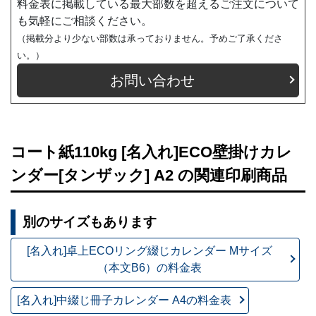
料金表に掲載している最大部数を超えるご注文について
も気軽にご相談ください。
（掲載分より少ない部数は承っておりません。予めご了承くださ
い。）
お問い合わせ
コート紙110kg [名入れ]ECO壁掛けカレ
ンダー[タンザック] A2 の関連印刷商品
別のサイズもあります
[名入れ]卓上ECOリング綴じカレンダー Mサイズ
（本文B6）の料金表
[名入れ]中綴じ冊子カレンダー A4の料金表