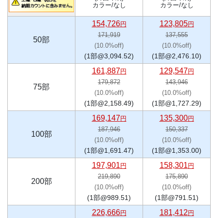
カラー/なし
カラー/なし
154,726
123,805
円
円
171,919
137,555
50部
(10.0%off)
(10.0%off)
(1部@3,094.52)
(1部@2,476.10)
161,887
129,547
円
円
179,872
143,946
75部
(10.0%off)
(10.0%off)
(1部@2,158.49)
(1部@1,727.29)
169,147
135,300
円
円
187,946
150,337
100部
(10.0%off)
(10.0%off)
(1部@1,691.47)
(1部@1,353.00)
197,901
158,301
円
円
219,890
175,890
200部
(10.0%off)
(10.0%off)
(1部@989.51)
(1部@791.51)
226,666
181,412
円
円