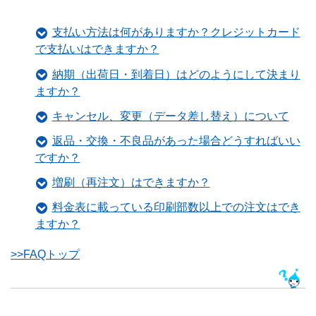
支払い方法は何がありますか？クレジットカード
で支払いはできますか？
納期（出荷日・到着日）はどのようにして決まり
ますか？
キャンセル、変更（データ差し替え）について
返品・交換・不良品があった場合どうすればいい
ですか？
増刷（再注文）はできますか？
料金表に載っている印刷部数以上での注文はでき
ますか？
>>FAQトップ