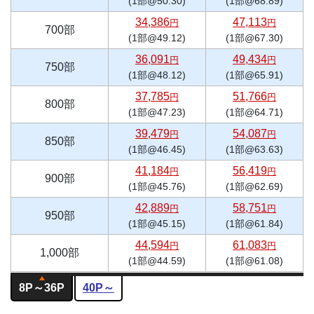
(1部@50.30)
(1部@68.89)
34,386
47,113
円
円
700部
(1部@49.12)
(1部@67.30)
36,091
49,434
円
円
750部
(1部@48.12)
(1部@65.91)
37,785
51,766
円
円
800部
(1部@47.23)
(1部@64.71)
39,479
54,087
円
円
850部
(1部@46.45)
(1部@63.63)
41,184
56,419
円
円
900部
(1部@45.76)
(1部@62.69)
42,889
58,751
円
円
950部
(1部@45.15)
(1部@61.84)
44,594
61,083
円
円
1,000部
(1部@44.59)
(1部@61.08)
8P～
36P
40P～