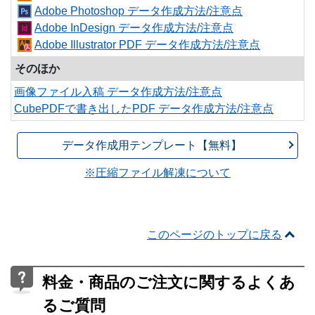
Adobe Photoshop データ作成方法/注意点
Adobe InDesign データ作成方法/注意点
Adobe Illustrator PDF データ作成方法/注意点
そのほか
画像ファイル入稿 データ作成方法/注意点
CubePDFで書き出したPDF データ作成方法/注意点
データ作成用テンプレート【無料】
※圧縮ファイル解凍について
このページのトップに戻る
料金・商品のご注文に関するよくあ
るご質問