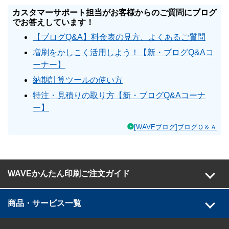
カスタマーサポート担当がお客様からのご質問にブログ
でお答えしています！
【ブログQ&A】料金表の見方、よくあるご質問
増刷をかしこく活用しよう！【新・ブログQ&Aコ
ーナー】
納期計算ツールの使い方
特注・見積りの取り方【新・ブログQ&Aコーナ
ー】
[WAVEブログ]ブログＱ＆Ａ
WAVEかんたん印刷ご注文ガイド
商品・サービス一覧