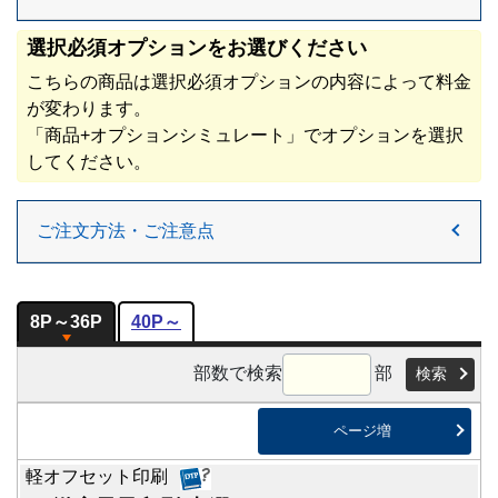
選択必須オプションをお選びください
こちらの商品は選択必須オプションの内容によって料金
が変わります。
「商品+オプションシミュレート」でオプションを選択
してください。
ご注文方法・ご注意点
8P～
36P
40P～
部数で検索
部
検索
ページ増
軽オフセット印刷