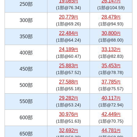
19,085
26,147
円
円
250部
(1部@76.34)
(1部@104.59)
20,779
28,479
円
円
300部
(1部@69.26)
(1部@94.93)
22,484
30,800
円
円
350部
(1部@64.24)
(1部@88.00)
24,189
33,132
円
円
400部
(1部@60.47)
(1部@82.83)
25,883
35,453
円
円
450部
(1部@57.52)
(1部@78.78)
27,588
37,785
円
円
500部
(1部@55.18)
(1部@75.57)
29,282
40,117
円
円
550部
(1部@53.24)
(1部@72.94)
30,976
42,449
円
円
600部
(1部@51.63)
(1部@70.75)
32,692
44,781
円
円
650部