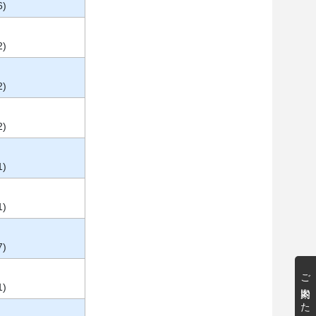
6)
2)
2)
2)
1)
1)
7)
ご案内いたします
1)