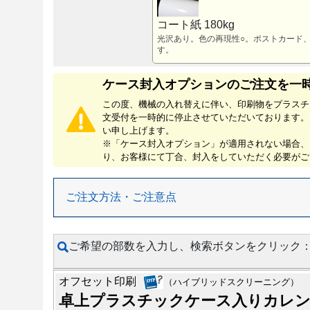
コート紙 180kg
光沢あり。色の再現性○。ポストカード
す。
ケース封入オプションのご注文を一
この度、機械の入れ替えに伴い、印刷物をプラスチ
文受付を一時的に停止させていただいております。
い申し上げます。
※「ケース封入オプション」が適用されない場合、
り、お客様にて丁合、封入をしていただく必要がご
ご注文方法・ご注意点
ご希望の部数を入力し、検索ボタンをクリック
オフセット印刷
（ハイブリッドスクリーニング）
卓上プラスチックケース入りカレンダ