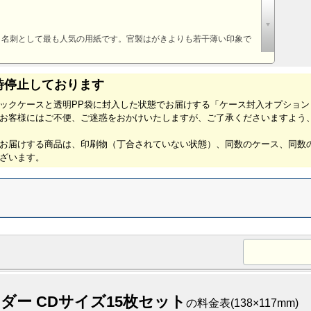
、名刺として最も人気の用紙です。官製はがきよりも若干薄い印象で
時停止しております
ックケースと透明PP袋に封入した状態でお届けする「ケース封入オプション
お客様にはご不便、ご迷惑をおかけいたしますが、ご了承くださいますよう
お届けする商品は、印刷物（丁合されていない状態）、同数のケース、同数の
ざいます。
：
ー CDサイズ15枚セット
の料金表
(138×117mm)