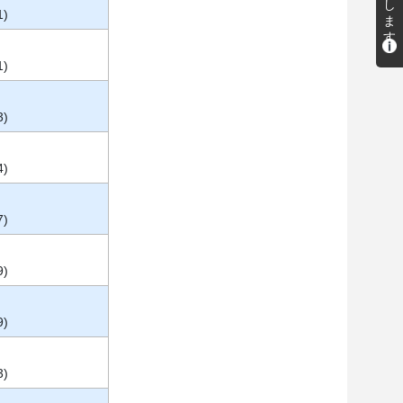
1)
1)
3)
4)
7)
9)
9)
3)