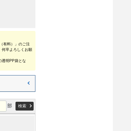
（有料）」のご注
、何卒よろしくお願
透明PP袋とな
部
検索