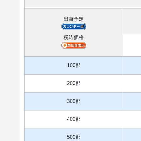
出荷予定
税込価格
100部
200部
300部
400部
500部