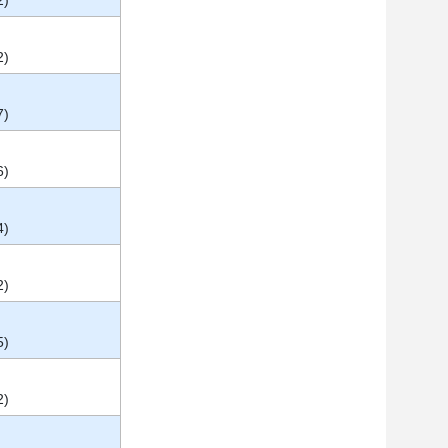
2)
2)
7)
6)
4)
2)
5)
2)