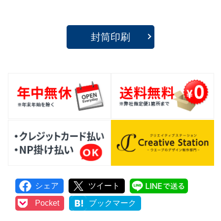
封筒印刷
シェア
ツイート
LINEで
Pocket
ブックマーク