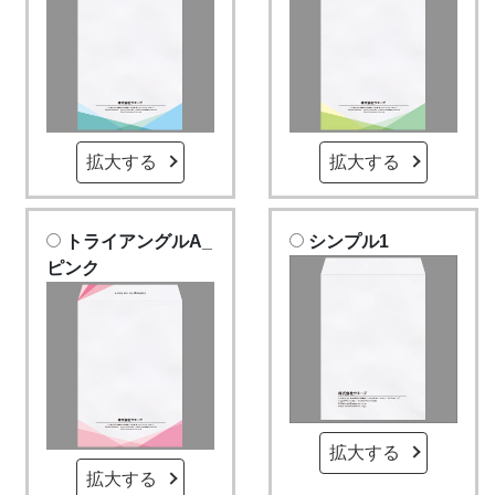
拡大する
拡大する
トライアングルA_
シンプル1
ピンク
拡大する
拡大する