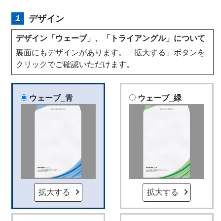
デザイン
デザイン「ウェーブ」、「トライアングル」について
裏面にもデザインがあります。「拡大する」ボタンを
クリックでご確認いただけます。
ウェーブ_青
ウェーブ_緑
拡大する
拡大する