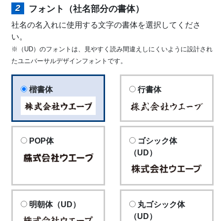
フォント（社名部分の書体）
社名の名入れに使用する文字の書体を選択してくださ
い。
※（UD）のフォントは、見やすく読み間違えしにくいように設計され
たユニバーサルデザインフォントです。
楷書体
行書体
POP体
ゴシック体
（UD）
明朝体（UD）
丸ゴシック体
（UD）