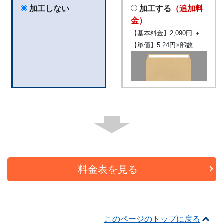
加工しない
加工する
（追加料
金）
【基本料金】2,090円 ＋
【単価】5.24円×部数
料金表を見る
このページのトップに戻る