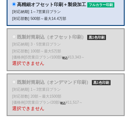
高精細オフセット印刷＋製袋加工
フルカラー印刷
[対応納期] 1～7営業日プラン
[対応部数] 500部～最大14.4万部
既製封筒刷込（オフセット印刷）
黒1色印刷
[対応納期] 3・5営業日プラン
[対応部数] 100部～最大5万部
[価格例]5営業日プラン/100部/
¥13,343～
既製封筒刷込（オンデマンド印刷）
黒1色印刷
[対応納期] 1～3営業日プラン
[対応部数] 20部～最大1500部
[価格例]3営業日プラン/20部/
¥11,517～