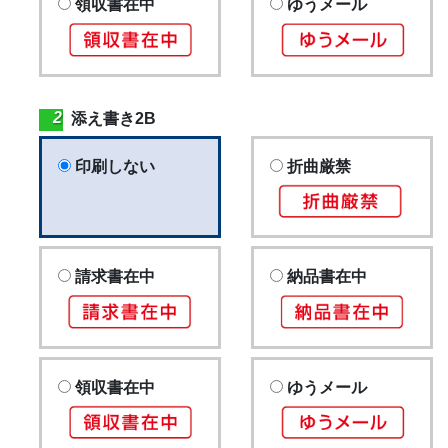
領収書在中
ゆうメール
添え書き2B
印刷しない
折曲厳禁
請求書在中
納品書在中
領収書在中
ゆうメール