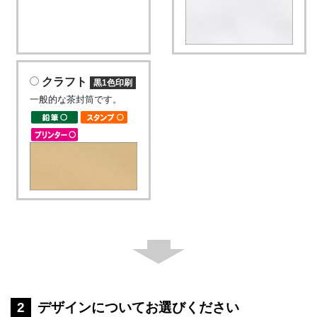
クラフト
黒1色印刷
一般的な茶封筒です。
デザインについてお選びください