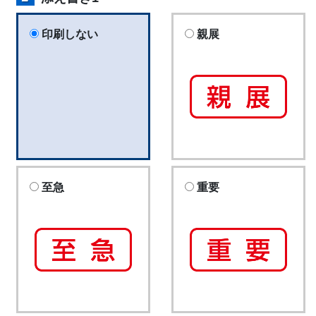
印刷しない
親展
至急
重要