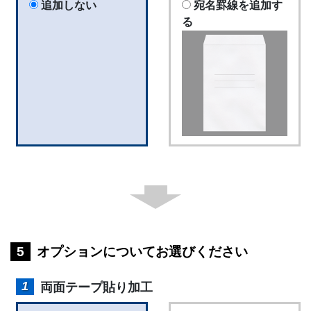
追加しない
宛名罫線を追加す
る
オプションについてお選びください
両面テープ貼り加工