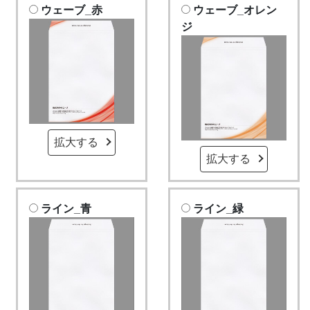
ウェーブ_赤
ウェーブ_オレン
ジ
拡大する
拡大する
ライン_青
ライン_緑