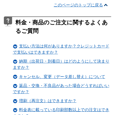
このページのトップに戻る
料金・商品のご注文に関するよくあ
るご質問
支払い方法は何がありますか？クレジットカード
で支払いはできますか？
納期（出荷日・到着日）はどのようにして決まり
ますか？
キャンセル、変更（データ差し替え）について
返品・交換・不良品があった場合どうすればいい
ですか？
増刷（再注文）はできますか？
料金表に載っている印刷部数以上での注文はでき