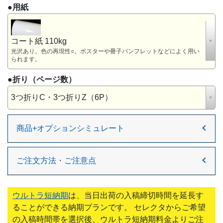
●用紙
コート紙 110kg
光沢あり。色の再現性○。ポスターや冊子パンフレットなどによく用い
られます。
●折り
（ページ数）
3つ折りC・3つ折りZ（6P）
商品+オプションシミュレート
ご注文方法・ご注意点
ウルトラ短納期
は、当日出荷の入稿締切時間を延長す
ることができる納期プランです。 セレクタからご希望
の入稿時間帯を選択後、ウルトラ短納期料金よりご注