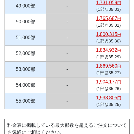
1,731,059
円
49,000部
-
(1部@35.33)
1,765,687
円
50,000部
-
(1部@35.31)
1,800,315
円
51,000部
-
(1部@35.30)
1,834,932
円
52,000部
-
(1部@35.29)
1,869,560
円
53,000部
-
(1部@35.27)
1,904,177
円
54,000部
-
(1部@35.26)
1,938,805
円
55,000部
-
(1部@35.25)
料金表に掲載している最大部数を超えるご注文について
も気軽にご相談ください。