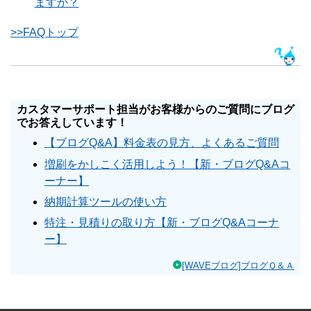
ますか？
>>FAQトップ
カスタマーサポート担当がお客様からのご質問にブログ
でお答えしています！
【ブログQ&A】料金表の見方、よくあるご質問
増刷をかしこく活用しよう！【新・ブログQ&Aコ
ーナー】
納期計算ツールの使い方
特注・見積りの取り方【新・ブログQ&Aコーナ
ー】
[WAVEブログ]ブログＱ＆Ａ