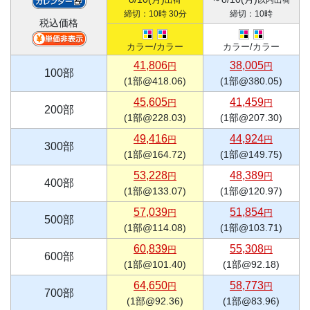
締切：10時 30分
締切：10時
税込価格
カラー/カラー
カラー/カラー
41,806
38,005
円
円
100部
(1部@418.06)
(1部@380.05)
45,605
41,459
円
円
200部
(1部@228.03)
(1部@207.30)
49,416
44,924
円
円
300部
(1部@164.72)
(1部@149.75)
53,228
48,389
円
円
400部
(1部@133.07)
(1部@120.97)
57,039
51,854
円
円
500部
(1部@114.08)
(1部@103.71)
60,839
55,308
円
円
600部
(1部@101.40)
(1部@92.18)
64,650
58,773
円
円
700部
(1部@92.36)
(1部@83.96)