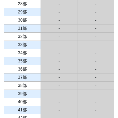
28部
-
-
29部
-
-
30部
-
-
31部
-
-
32部
-
-
33部
-
-
34部
-
-
35部
-
-
36部
-
-
37部
-
-
38部
-
-
39部
-
-
40部
-
-
41部
-
-