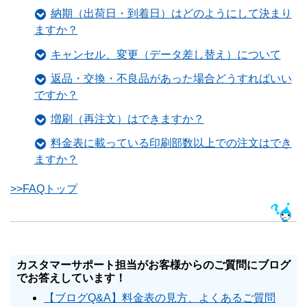
納期（出荷日・到着日）はどのようにして決まり
ますか？
キャンセル、変更（データ差し替え）について
返品・交換・不良品があった場合どうすればいい
ですか？
増刷（再注文）はできますか？
料金表に載っている印刷部数以上での注文はでき
ますか？
>>FAQトップ
カスタマーサポート担当がお客様からのご質問にブログ
でお答えしています！
【ブログQ&A】料金表の見方、よくあるご質問