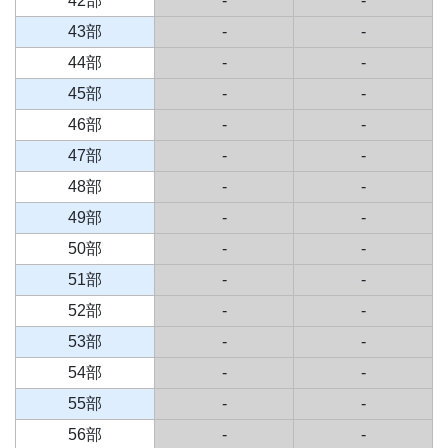
42部
-
-
43部
-
-
44部
-
-
45部
-
-
46部
-
-
47部
-
-
48部
-
-
49部
-
-
50部
-
-
51部
-
-
52部
-
-
53部
-
-
54部
-
-
55部
-
-
56部
-
-