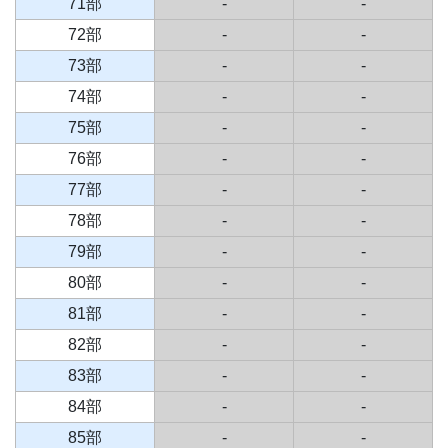
71部
-
-
72部
-
-
73部
-
-
74部
-
-
75部
-
-
76部
-
-
77部
-
-
78部
-
-
79部
-
-
80部
-
-
81部
-
-
82部
-
-
83部
-
-
84部
-
-
85部
-
-