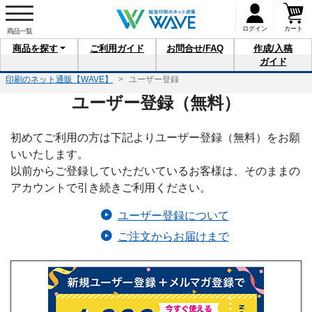
ログイン
カート
商品を
探す
ご利用
ガイド
お問合せ
/FAQ
作成/入稿
ガイド
印刷のネット通販【WAVE】
ユーザー登録
ユーザー登録（無料）
初めてご利用の方は下記よりユーザー登録（無料）をお願
いいたします。
以前からご登録していただいているお客様は、そのままの
アカウントで引き続きご利用ください。
ユーザー登録について
ご注文からお届けまで