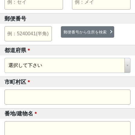
郵便番号
郵便番号から住所を検索
都道府県
*
市町村区
*
番地/建物名
*