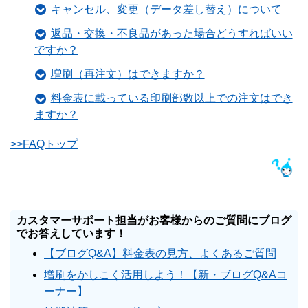
キャンセル、変更（データ差し替え）について
返品・交換・不良品があった場合どうすればいい
ですか？
増刷（再注文）はできますか？
料金表に載っている印刷部数以上での注文はでき
ますか？
>>FAQトップ
カスタマーサポート担当がお客様からのご質問にブログ
でお答えしています！
【ブログQ&A】料金表の見方、よくあるご質問
増刷をかしこく活用しよう！【新・ブログQ&Aコ
ーナー】