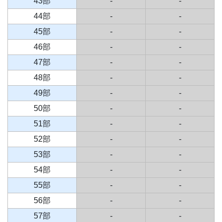
43部
-
-
44部
-
-
45部
-
-
46部
-
-
47部
-
-
48部
-
-
49部
-
-
50部
-
-
51部
-
-
52部
-
-
53部
-
-
54部
-
-
55部
-
-
56部
-
-
57部
-
-