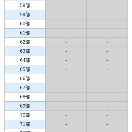
58部
-
-
59部
-
-
60部
-
-
61部
-
-
62部
-
-
63部
-
-
64部
-
-
65部
-
-
66部
-
-
67部
-
-
68部
-
-
69部
-
-
70部
-
-
71部
-
-