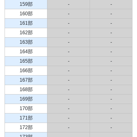
159部
-
-
160部
-
-
161部
-
-
162部
-
-
163部
-
-
164部
-
-
165部
-
-
166部
-
-
167部
-
-
168部
-
-
169部
-
-
170部
-
-
171部
-
-
172部
-
-
173部
-
-