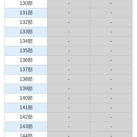
130部
-
-
131部
-
-
132部
-
-
133部
-
-
134部
-
-
135部
-
-
136部
-
-
137部
-
-
138部
-
-
139部
-
-
140部
-
-
141部
-
-
142部
-
-
143部
-
-
144部
-
-