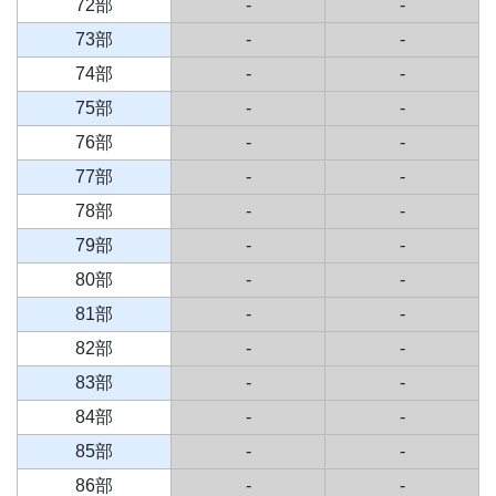
72部
-
-
73部
-
-
74部
-
-
75部
-
-
76部
-
-
77部
-
-
78部
-
-
79部
-
-
80部
-
-
81部
-
-
82部
-
-
83部
-
-
84部
-
-
85部
-
-
86部
-
-