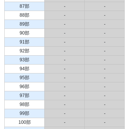
87部
-
-
88部
-
-
89部
-
-
90部
-
-
91部
-
-
92部
-
-
93部
-
-
94部
-
-
95部
-
-
96部
-
-
97部
-
-
98部
-
-
99部
-
-
100部
-
-