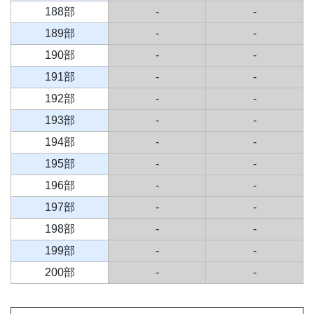
188部
-
-
189部
-
-
190部
-
-
191部
-
-
192部
-
-
193部
-
-
194部
-
-
195部
-
-
196部
-
-
197部
-
-
198部
-
-
199部
-
-
200部
-
-