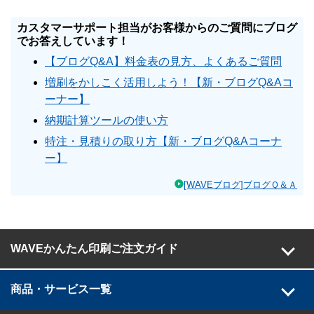
カスタマーサポート担当がお客様からのご質問にブログ
でお答えしています！
【ブログQ&A】料金表の見方、よくあるご質問
増刷をかしこく活用しよう！【新・ブログQ&Aコ
ーナー】
納期計算ツールの使い方
特注・見積りの取り方【新・ブログQ&Aコーナ
ー】
[WAVEブログ]ブログＱ＆Ａ
WAVEかんたん印刷ご注文ガイド
商品・サービス一覧