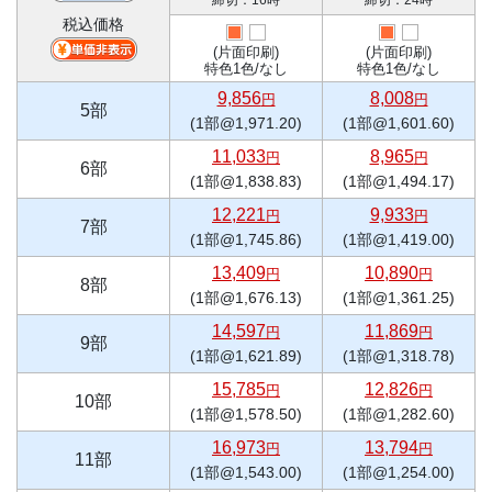
税込価格
(片面印刷)
(片面印刷)
特色1色/なし
特色1色/なし
9,856
8,008
円
円
5部
(1部@1,971.20)
(1部@1,601.60)
11,033
8,965
円
円
6部
(1部@1,838.83)
(1部@1,494.17)
12,221
9,933
円
円
7部
(1部@1,745.86)
(1部@1,419.00)
13,409
10,890
円
円
8部
(1部@1,676.13)
(1部@1,361.25)
14,597
11,869
円
円
9部
(1部@1,621.89)
(1部@1,318.78)
15,785
12,826
円
円
10部
(1部@1,578.50)
(1部@1,282.60)
16,973
13,794
円
円
11部
(1部@1,543.00)
(1部@1,254.00)