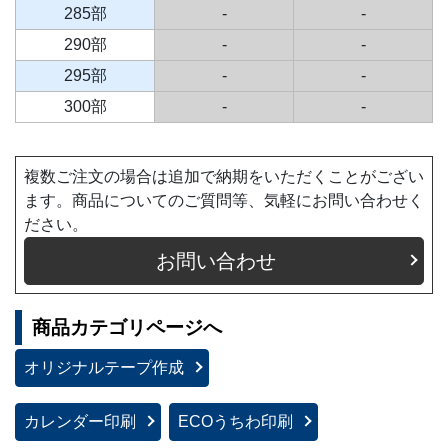
285部
-
-
290部
-
-
295部
-
-
300部
-
-
複数ご注文の場合は追加で納期をいただくことがござい
ます。商品についてのご質問等、気軽にお問い合わせく
ださい。
お問い合わせ
商品カテゴリページへ
オリジナルテープ作成
カレンダー印刷
ECOうちわ印刷