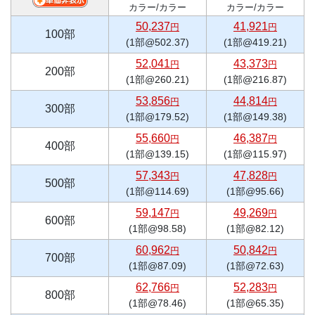
カラー/カラー
カラー/カラー
50,237
41,921
円
円
100部
(1部@502.37)
(1部@419.21)
52,041
43,373
円
円
200部
(1部@260.21)
(1部@216.87)
53,856
44,814
円
円
300部
(1部@179.52)
(1部@149.38)
55,660
46,387
円
円
400部
(1部@139.15)
(1部@115.97)
57,343
47,828
円
円
500部
(1部@114.69)
(1部@95.66)
59,147
49,269
円
円
600部
(1部@98.58)
(1部@82.12)
60,962
50,842
円
円
700部
(1部@87.09)
(1部@72.63)
62,766
52,283
円
円
800部
(1部@78.46)
(1部@65.35)