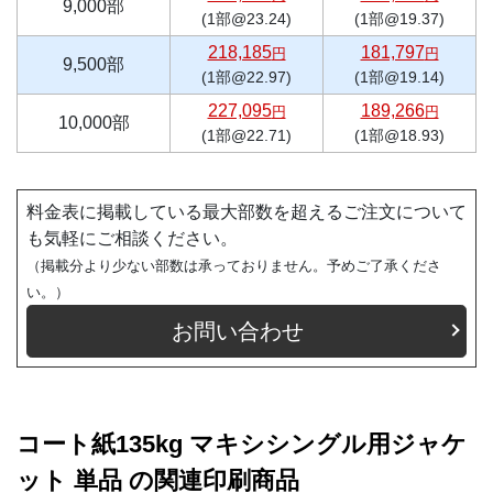
9,000部
(1部@23.24)
(1部@19.37)
218,185
181,797
円
円
9,500部
(1部@22.97)
(1部@19.14)
227,095
189,266
円
円
10,000部
(1部@22.71)
(1部@18.93)
料金表に掲載している最大部数を超えるご注文について
も気軽にご相談ください。
（掲載分より少ない部数は承っておりません。予めご了承くださ
い。）
お問い合わせ
コート紙135kg マキシシングル用ジャケ
ット 単品 の関連印刷商品