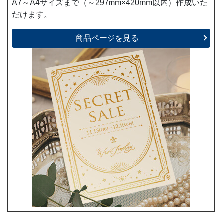
A7～A4サイズまで（～297mm×420mm以内）作成いた
だけます。
商品ページを見る