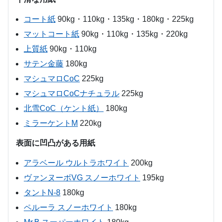
コート紙
90kg・110kg・135kg・180kg・225kg
マットコート紙
90kg・110kg・135kg・220kg
上質紙
90kg・110kg
サテン金藤
180kg
マシュマロCoC
225kg
マシュマロCoCナチュラル
225kg
北雪CoC（ケント紙）
180kg
ミラーケントM
220kg
表面に凹凸がある用紙
アラベール ウルトラホワイト
200kg
ヴァンヌーボVG スノーホワイト
195kg
タントN-8
180kg
ペルーラ スノーホワイト
180kg