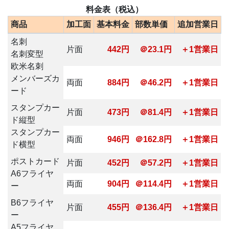
料金表（税込）
商品
加工面
基本料金
部数単価
追加営業日
名刺
片面
442円
＠23.1円
＋1営業日
名刺変型
欧米名刺
メンバーズカ
両面
884円
＠46.2円
＋1営業日
ード
スタンプカー
片面
473円
＠81.4円
＋1営業日
ド縦型
スタンプカー
両面
946円
＠162.8円
＋1営業日
ド横型
ポストカード
片面
452円
＠57.2円
＋1営業日
A6フライヤ
両面
904円
＠114.4円
＋1営業日
ー
B6フライヤ
片面
455円
＠136.4円
＋1営業日
ー
A5フライヤ