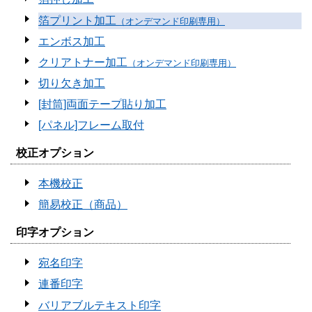
箔プリント加工
（オンデマンド印刷専用）
エンボス加工
クリアトナー加工
（オンデマンド印刷専用）
切り欠き加工
[封筒]両面テープ貼り加工
[パネル]フレーム取付
校正オプション
本機校正
簡易校正（商品）
印字オプション
宛名印字
連番印字
バリアブルテキスト印字