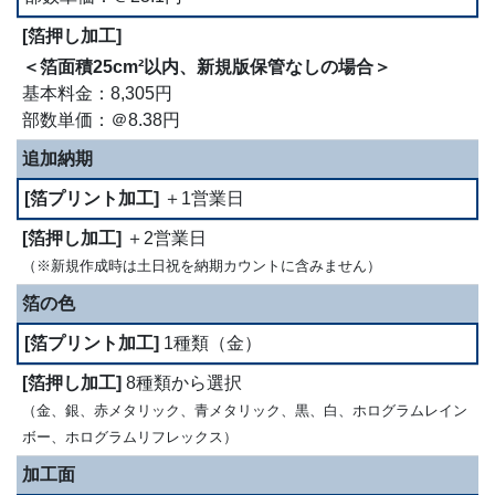
＜箔面積25cm²以内、新規版保管なしの場合＞
基本料金：8,305円
部数単価：＠8.38円
追加納期
＋1営業日
＋2営業日
（※新規作成時は土日祝を納期カウントに含みません）
箔の色
1種類（金）
8種類から選択
（金、銀、赤メタリック、青メタリック、黒、白、ホログラムレイン
ボー、ホログラムリフレックス）
加工面