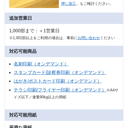
押し加工
」もご検討ください。
追加営業日
1,000部まで：＋1営業日
※1,001部以上をご利用の場合は、事前に
お問い合わせ
ください
対応可能商品
名刺印刷（オンデマンド）
スタンプカード/診察券印刷（オンデマンド）
はがき/ポストカード印刷（オンデマンド）
チラシ印刷/フライヤー印刷（オンデマンド）
※A4サ
イズ以下／連量90kg以上の用紙
対応可能用紙
平滑な用紙