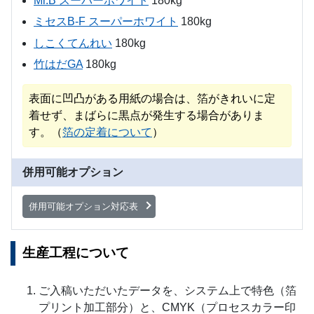
Mr.B スーパーホワイト
180kg
ミセスB-F スーパーホワイト
180kg
しこくてんれい
180kg
竹はだGA
180kg
表面に凹凸がある用紙の場合は、箔がきれいに定
着せず、まばらに黒点が発生する場合がありま
す。（
箔の定着について
）
併用可能オプション
併用可能オプション対応表
生産工程について
ご入稿いただいたデータを、システム上で特色（箔
プリント加工部分）と、CMYK（プロセスカラー印