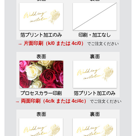
→ 片面印刷（k/0 または 4c/0）
でご注文ください
→ 両面印刷（4c/k または 4c/4c）
でご注文ください