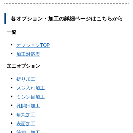
各オプション・加工の詳細ページはこちらから
一覧
オプションTOP
加工対応表
加工オプション
折り加工
スジ入れ加工
ミシン目加工
孔開け加工
角丸加工
表面加工
箔押し加工