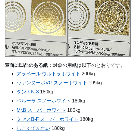
表面に凹凸のある紙
：対象の用紙は以下のとおりです。
アラベール ウルトラホワイト
200kg
ヴァンヌーボVG スノーホワイト
195kg
タントN-8
180kg
ペルーラ スノーホワイト
180kg
Mr.B スーパーホワイト
180kg
ミセスB-F スーパーホワイト
180kg
しこくてんれい
180kg