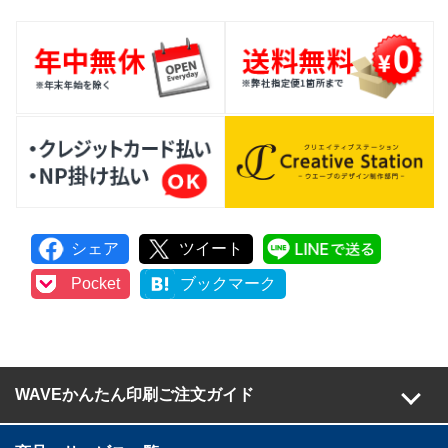
シェア
ツイート
LINEで
Pocket
ブックマーク
WAVEかんたん印刷ご注文ガイド