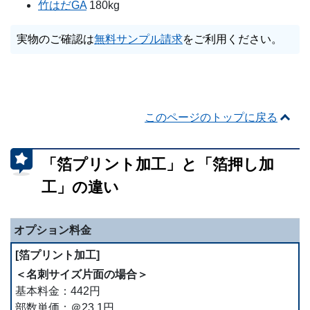
竹はだGA
180kg
実物のご確認は
無料サンプル請求
をご利用ください。
このページのトップに戻る
「箔プリント加工」と「箔押し加
工」の違い
オプション料金
＜名刺サイズ片面の場合＞
基本料金：442円
部数単価：＠23.1円