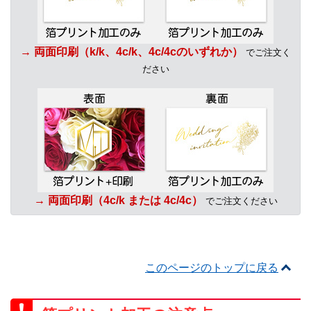
→ 両面印刷（k/k、4c/k、4c/4cのいずれか）
でご注文く
ださい
→ 両面印刷（4c/k または 4c/4c）
でご注文ください
このページのトップに戻る