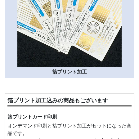
箔プリント加工
箔プリント加工込みの商品もございます
箔プリントカード印刷
オンデマンド印刷と箔プリント加工がセットになった商
品です。