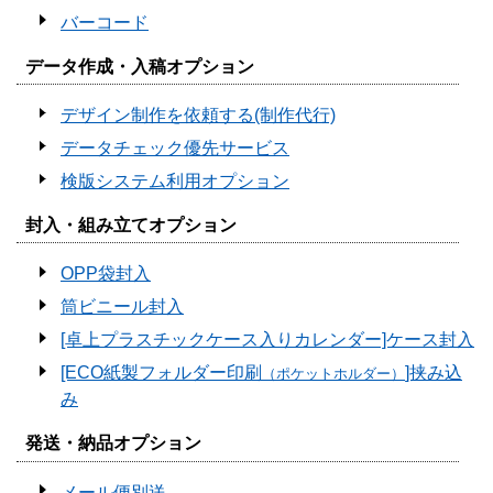
バーコード
データ作成・入稿オプション
デザイン制作を依頼する(制作代行)
データチェック優先サービス
検版システム利用オプション
封入・組み立てオプション
OPP袋封入
筒ビニール封入
[卓上プラスチックケース入りカレンダー]ケース封入
[ECO紙製フォルダー印刷
]挟み込
（ポケットホルダー）
み
発送・納品オプション
メール便別送