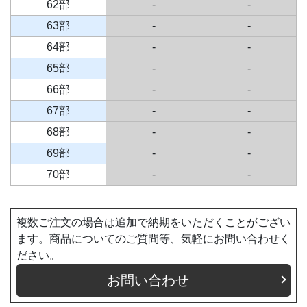
62部
-
-
63部
-
-
64部
-
-
65部
-
-
66部
-
-
67部
-
-
68部
-
-
69部
-
-
70部
-
-
複数ご注文の場合は追加で納期をいただくことがござい
ます。商品についてのご質問等、気軽にお問い合わせく
ださい。
お問い合わせ