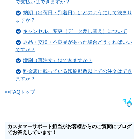
で支払いはできますか？
納期（出荷日・到着日）はどのようにして決まり
ますか？
キャンセル、変更（データ差し替え）について
返品・交換・不良品があった場合どうすればいい
ですか？
増刷（再注文）はできますか？
料金表に載っている印刷部数以上での注文はでき
ますか？
>>FAQトップ
カスタマーサポート担当がお客様からのご質問にブログ
でお答えしています！