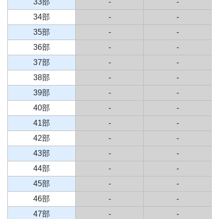
33部
-
-
34部
-
-
35部
-
-
36部
-
-
37部
-
-
38部
-
-
39部
-
-
40部
-
-
41部
-
-
42部
-
-
43部
-
-
44部
-
-
45部
-
-
46部
-
-
47部
-
-