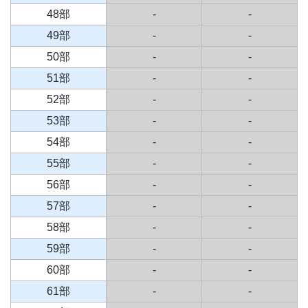
48部
-
-
49部
-
-
50部
-
-
51部
-
-
52部
-
-
53部
-
-
54部
-
-
55部
-
-
56部
-
-
57部
-
-
58部
-
-
59部
-
-
60部
-
-
61部
-
-