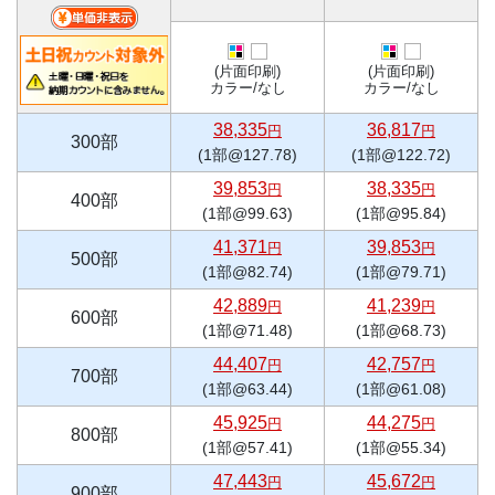
(片面印刷)
(片面印刷)
カラー/なし
カラー/なし
38,335
36,817
円
円
300部
(1部@127.78)
(1部@122.72)
39,853
38,335
円
円
400部
(1部@99.63)
(1部@95.84)
41,371
39,853
円
円
500部
(1部@82.74)
(1部@79.71)
42,889
41,239
円
円
600部
(1部@71.48)
(1部@68.73)
44,407
42,757
円
円
700部
(1部@63.44)
(1部@61.08)
45,925
44,275
円
円
800部
(1部@57.41)
(1部@55.34)
47,443
45,672
円
円
900部