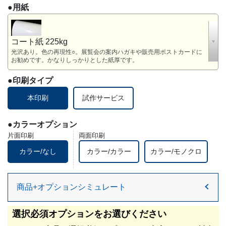
●用紙
コート紙 225kg
光沢あり。色の再現性○。展覧会の案内ハガキや販売用ポストカードに
お勧めです。かなりしっかりとした紙厚です。
●印刷タイプ
本印刷
試作サービス
●カラー
オプション
片面印刷
両面印刷
カラー/なし
カラー/カラー
カラー/モノクロ
商品+オプションシミュレート
選択必須オプションをお選びください