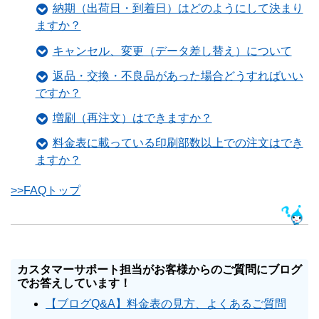
納期（出荷日・到着日）はどのようにして決まり
ますか？
キャンセル、変更（データ差し替え）について
返品・交換・不良品があった場合どうすればいい
ですか？
増刷（再注文）はできますか？
料金表に載っている印刷部数以上での注文はでき
ますか？
>>FAQトップ
カスタマーサポート担当がお客様からのご質問にブログ
でお答えしています！
【ブログQ&A】料金表の見方、よくあるご質問