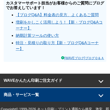
カスタマーサポート担当がお客様からのご質問にブログ
でお答えしています！
【ブログQ&A】料金表の見方、よくあるご質問
増刷をかしこく活用しよう！【新・ブログQ&Aコ
ーナー】
納期計算ツールの使い方
特注・見積りの取り方【新・ブログQ&Aコーナ
ー】
[WAVEブログ]ブログＱ＆Ａ
WAVEかんたん印刷ご注文ガイド
商品・サービス一覧
Copyright© 1999-2026 ネット印刷・プリント通販なら格安、激安、即