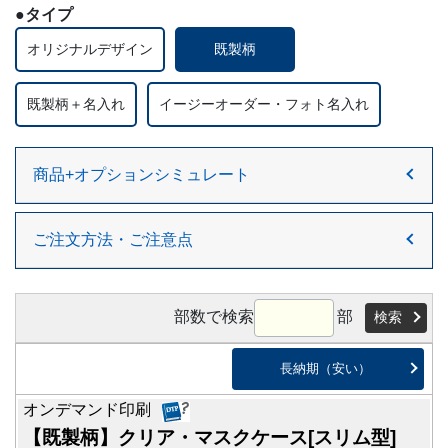
●タイプ
オリジナルデザイン
既製柄
既製柄＋名入れ
イージーオーダー・フォト名入れ
商品+オプションシミュレート
ご注文方法・ご注意点
部数で検索
部
検索
長納期（安い）
オンデマンド印刷
【既製柄】クリア・マスクケース[スリム型]