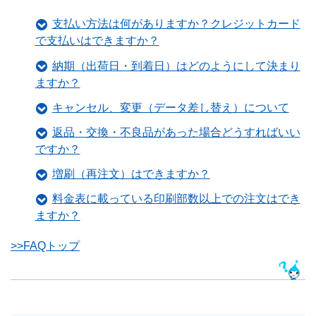
支払い方法は何がありますか？クレジットカード
で支払いはできますか？
納期（出荷日・到着日）はどのようにして決まり
ますか？
キャンセル、変更（データ差し替え）について
返品・交換・不良品があった場合どうすればいい
ですか？
増刷（再注文）はできますか？
料金表に載っている印刷部数以上での注文はでき
ますか？
>>FAQトップ