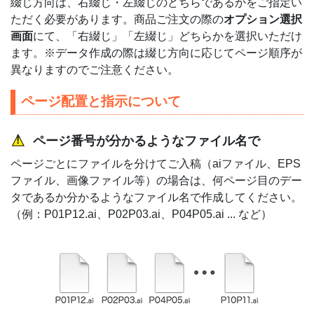
綴じ方向は、右綴じ・左綴じのどちらであるかをご指定い
ただく必要があります。商品ご注文の際の
オプション選択
画面
にて、「右綴じ」「左綴じ」どちらかを選択いただけ
ます。※データ作成の際は綴じ方向に応じてページ順序が
異なりますのでご注意ください。
ページ配置と指示について
ページ番号が分かるようなファイル名で
ページごとにファイルを分けてご入稿（aiファイル、EPS
ファイル、画像ファイル等）の場合は、何ページ目のデー
タであるか分かるようなファイル名で作成してください。
（例：P01P12.ai、P02P03.ai、P04P05.ai ... など）