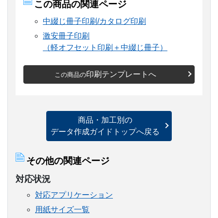
この商品の関連ページ
中綴じ冊子印刷/カタログ印刷
激安冊子印刷
（軽オフセット印刷＋中綴じ冊子）
印刷テンプレートへ
この商品の
商品・加工別の
データ作成ガイドトップへ戻る
その他の関連ページ
対応状況
対応アプリケーション
用紙サイズ一覧