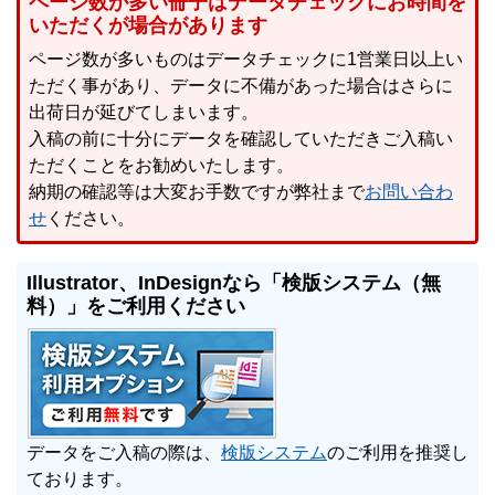
ページ数が多い冊子はデータチェックにお時間を
いただくが場合があります
ページ数が多いものはデータチェックに1営業日以上い
ただく事があり、データに不備があった場合はさらに
出荷日が延びてしまいます。
入稿の前に十分にデータを確認していただきご入稿い
ただくことをお勧めいたします。
納期の確認等は大変お手数ですが弊社まで
お問い合わ
せ
ください。
Illustrator、InDesignなら「検版システム（無
料）」をご利用ください
データをご入稿の際は、
検版システム
のご利用を推奨し
ております。