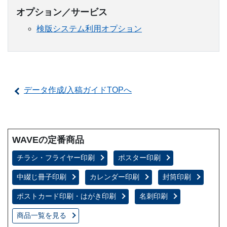
オプション／サービス
検版システム利用オプション
データ作成/入稿ガイドTOPへ
WAVEの定番商品
チラシ・フライヤー印刷
ポスター印刷
中綴じ冊子印刷
カレンダー印刷
封筒印刷
ポストカード印刷・はがき印刷
名刺印刷
商品一覧を見る