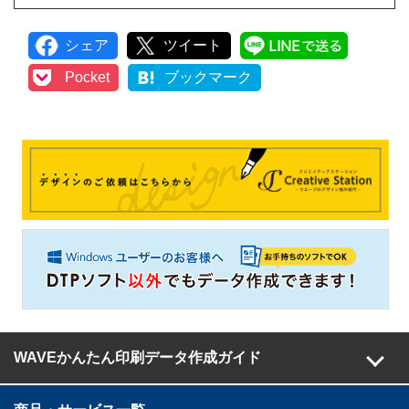
シェア
ツイート
LINEで
Pocket
ブックマーク
WAVEかんたん印刷データ作成ガイド