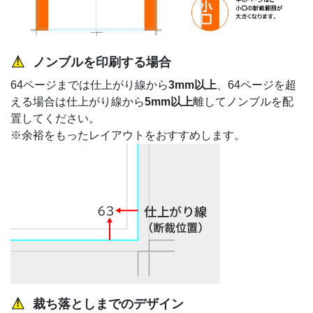
ノンブルを印刷する場合
64ページまでは仕上がり線から
3mm以上
、64ページを超
える場合は仕上がり線から
5mm以上
離してノンブルを配
置してください。
※余裕をもったレイアウトをおすすめします。
裁ち落としまでのデザイン