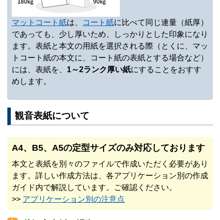
マットコート紙
は、
コート紙
に比べて同じ連量（紙厚）
であっても、少し厚いため、しっかりとした印象になり
ます。表紙と本文の用紙を選択される際（とくに、マッ
トコート紙の本文に、コート紙の表紙とする場合など）
には、表紙を、
1～2ランク厚い紙
にすることをおすす
めします。
観音表紙について
A4、B5、A5の定型サイズのみ対応しております
本文と表紙を別々のファイルで作成いただく必要があり
ます。詳しい作成方法は、各アプリケーション別の作成
ガイド内で解説しています。ご確認ください。
>>
アプリケーション別の注意点