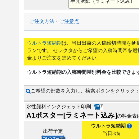
半光沢紙（ラミネート込み）
ご注文方法・ご注意点
ウルトラ短納期
は、当日出荷の入稿締切時間を延
ランです。 セレクタからご希望の入稿時間帯を選
金よりご注文を進めてください。
ウルトラ短納期の入稿時間帯別料金を比較できま
ご希望の部数を入力し、検索ボタンをクリック
水性顔料インクジェット印刷
A1ポスター[ラミネート込み]
の料金表
ウルトラ短納期
出荷予定
当日
出荷