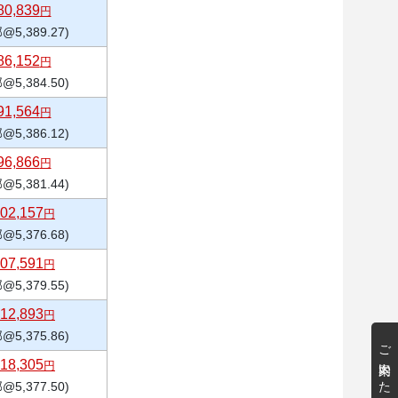
80,839
円
@5,389.27)
86,152
円
@5,384.50)
91,564
円
@5,386.12)
96,866
円
@5,381.44)
02,157
円
@5,376.68)
07,591
円
@5,379.55)
12,893
円
@5,375.86)
ご案内いたします
18,305
円
@5,377.50)