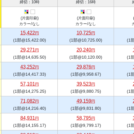
締切：10時
締切：16時
(片面印刷)
(片面印刷)
カラー/なし
カラー/なし
15,422
10,725
円
円
(1部@15,422.00)
(1部@10,725.00)
(1部
29,271
20,240
円
円
(1部@14,635.50)
(1部@10,120.00)
(1部
43,252
29,876
円
円
(1部@14,417.33)
(1部@9,958.67)
(1部
57,101
39,523
円
円
(1部@14,275.25)
(1部@9,880.75)
(1部
71,082
49,159
円
円
(1部@14,216.40)
(1部@9,831.80)
(1部
84,931
58,795
円
円
(1部@14,155.17)
(1部@9,799.17)
(1部