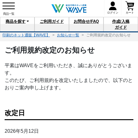
ログイン
カート
商品を
探す
ご利用
ガイド
お問合せ
/FAQ
作成/入稿
ガイド
印刷のネット通販【WAVE】
お知らせ一覧
ご利用規約改定のお知らせ
ご利用規約改定のお知らせ
平素はWAVEをご利用いただき、誠にありがとうございま
す。
このたび、ご利用規約を改定いたしましたので、以下のと
おりご案内申し上げます。
改定日
2026年5月12日