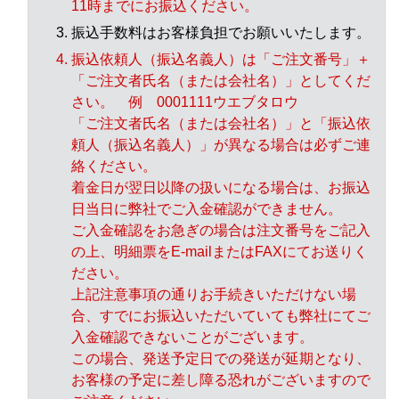
11時までにお振込ください。
振込手数料はお客様負担でお願いいたします。
振込依頼人（振込名義人）は「ご注文番号」＋
「ご注文者氏名（または会社名）」としてくだ
さい。
例 0001111ウエブタロウ
「ご注文者氏名（または会社名）」と「振込依
頼人（振込名義人）」が異なる場合は必ずご連
絡ください。
着金日が翌日以降の扱いになる場合は、お振込
日当日に弊社でご入金確認ができません。
ご入金確認をお急ぎの場合は注文番号をご記入
の上、明細票をE-mailまたはFAXにてお送りく
ださい。
上記注意事項の通りお手続きいただけない場
合、すでにお振込いただいていても弊社にてご
入金確認できないことがございます。
この場合、発送予定日での発送が延期となり、
お客様の予定に差し障る恐れがございますので