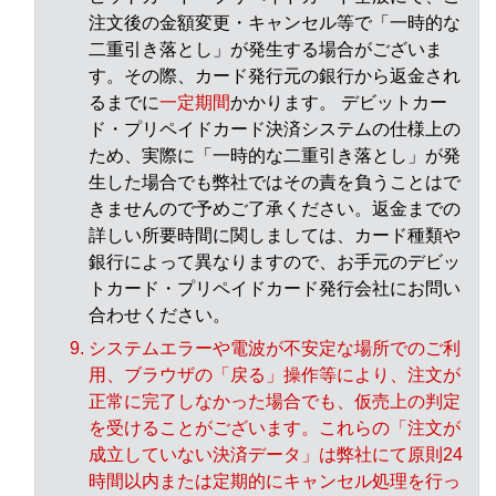
注文後の金額変更・キャンセル等で「一時的な
二重引き落とし」が発生する場合がございま
す。その際、カード発行元の銀行から返金され
るまでに
一定期間
かかります。 デビットカー
ド・プリペイドカード決済システムの仕様上の
ため、実際に「一時的な二重引き落とし」が発
生した場合でも弊社ではその責を負うことはで
きませんので予めご了承ください。返金までの
詳しい所要時間に関しましては、カード種類や
銀行によって異なりますので、お手元のデビッ
トカード・プリペイドカード発行会社にお問い
合わせください。
システムエラーや電波が不安定な場所でのご利
用、ブラウザの「戻る」操作等により、注文が
正常に完了しなかった場合でも、仮売上の判定
を受けることがございます。これらの「注文が
成立していない決済データ」は弊社にて原則24
時間以内または定期的にキャンセル処理を行っ