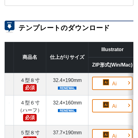
テンプレートのダウンロード
Illustrator
商品名
仕上がりサイズ
ZIP形式(Win/Mac)
４型８寸
32.4×190mm
Ai
必須
４型６寸
32.4×160mm
Ai
（ハーフ）
必須
５型８寸
37.7×190mm
Ai