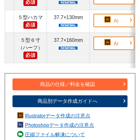
必須
５型ハカマ
37.7×130mm
Ai
必須
５型６寸
37.7×160mm
Ai
（ハーフ）
必須
商品の仕様／料金を確認
商品別データ作成ガイドへ
Illustratorデータ作成の注意点
Photoshopデータ作成の注意点
圧縮ファイル解凍について