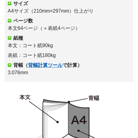
サイズ
A4サイズ（210mm×297mm）仕上がり
ページ数
本文64ページ（＋表紙4ページ）
紙種
本文：コート紙90kg
表紙：コート紙180kg
背幅（
背幅計算ツール
で計算）
3.076mm