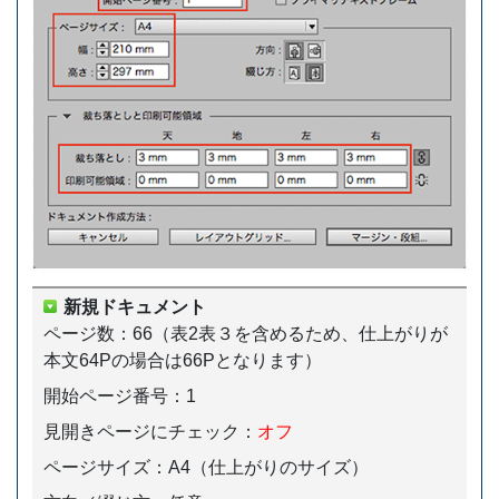
新規ドキュメント
ページ数：66（表2表３を含めるため、仕上がりが
本文64Pの場合は66Pとなります）
開始ページ番号：1
見開きページにチェック：
オフ
ページサイズ：A4（仕上がりのサイズ）