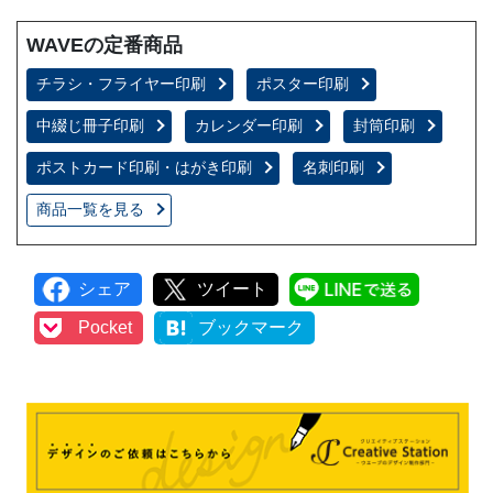
WAVEの定番商品
チラシ・フライヤー印刷
ポスター印刷
中綴じ冊子印刷
カレンダー印刷
封筒印刷
ポストカード印刷・はがき印刷
名刺印刷
商品一覧を見る
シェア
ツイート
LINEで
Pocket
ブックマーク