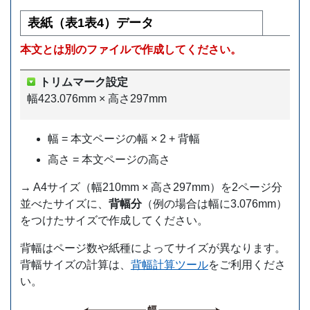
表紙（表1表4）データ
本文とは別のファイルで作成してください。
トリムマーク設定
幅423.076mm × 高さ297mm
幅 = 本文ページの幅 × 2 + 背幅
高さ = 本文ページの高さ
→ A4サイズ（幅210mm × 高さ297mm）を2ページ分
並べたサイズに、
背幅分
（例の場合は幅に3.076mm）
をつけたサイズで作成してください。
背幅はページ数や紙種によってサイズが異なります。
背幅サイズの計算は、
背幅計算ツール
をご利用くださ
い。