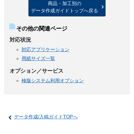
商品・加工別の
データ作成ガイドトップへ戻る
その他の関連ページ
対応状況
対応アプリケーション
用紙サイズ一覧
オプション／サービス
検版システム利用オプション
データ作成/入稿ガイドTOPへ