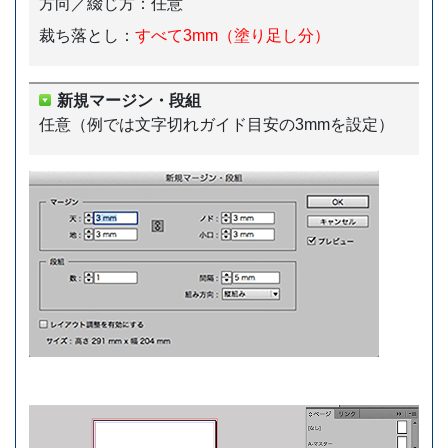
方向／綴じ方：任意
裁ち落とし：
すべて3mm（塗り足し分）
新規マージン・段組
任意（例では文字切れガイド目安の3mmを設定）