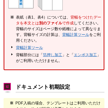
表紙（表1、表4）については、
背幅をつけたデー
タを本文とは
別のファイル
で作成
してください。
背幅のサイズはページ数や紙種によって異なりま
す。背幅サイズの計算は、
背幅計算ツール
をご利
用ください。
背幅計算ツール
背幅部分には「
箔押し加工
」と「
エンボス加工
」
がご利用いただけません。
ドキュメント初期設定
PDF入稿の場合、テンプレートはご利用いただけ