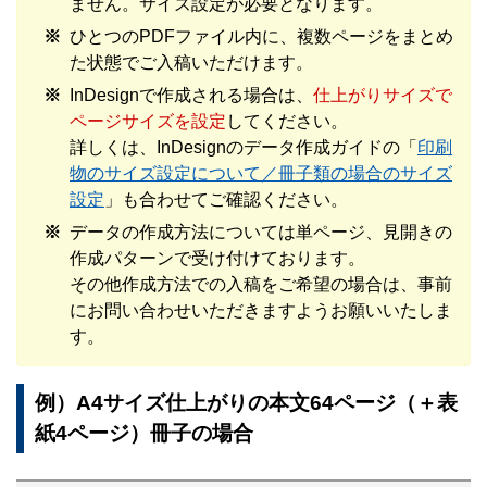
ません。サイズ設定が必要となります。
ひとつのPDFファイル内に、複数ページをまとめ
た状態でご入稿いただけます。
InDesignで作成される場合は、
仕上がりサイズで
ページサイズを設定
してください。
詳しくは、InDesignのデータ作成ガイドの「
印刷
物のサイズ設定について／冊子類の場合のサイズ
設定
」も合わせてご確認ください。
データの作成方法については単ページ、見開きの
作成パターンで受け付けております。
その他作成方法での入稿をご希望の場合は、事前
にお問い合わせいただきますようお願いいたしま
す。
例）A4サイズ仕上がりの本文64ページ（＋表
紙4ページ）冊子の場合