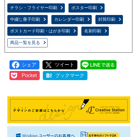
チラシ・フライヤー印刷
ポスター印刷
中綴じ冊子印刷
カレンダー印刷
封筒印刷
ポストカード印刷・はがき印刷
名刺印刷
商品一覧を見る
シェア
ツイート
LINEで
Pocket
ブックマーク