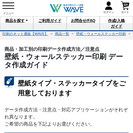
ログイン
カート
商品を
探す
ご利用
ガイド
お問合せ
/FAQ
作成/入稿
ガイド
印刷のネット通販【WAVE】
商品一覧
壁紙・ウォールステッカー印刷
商品・加工別の印刷データ作成方法／注意点
壁紙・ウォールステッカー印刷 デー
タ作成ガイド
壁紙タイプ・ステッカータイプをご
用意しております
データ作成方法・注意点・対応アプリケーションがそれぞ
れ異なります。
ご希望の商品を下記よりお選びください。