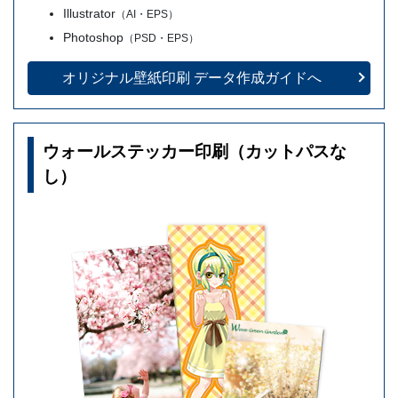
Illustrator
（AI・EPS）
Photoshop
（PSD・EPS）
オリジナル壁紙印刷
データ作成ガイドへ
ウォールステッカー印刷（カットパスな
し）