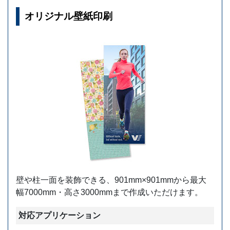
オリジナル壁紙印刷
壁や柱一面を装飾できる、901mm×901mmから最大
幅7000mm・高さ3000mmまで作成いただけます。
対応アプリケーション