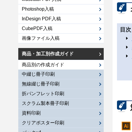
Photoshop入稿
InDesign PDF入稿
CubePDF入稿
目次
画像ファイル入稿
商品・加工別作成ガイド
商品別の作成ガイド
中綴じ冊子印刷
無線綴じ冊子印刷
折パンフレット印刷
スクラム製本冊子印刷
資料印刷
クリアポスター印刷