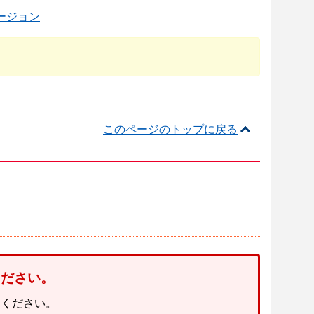
ージョン
このページのトップに戻る
ください。
てください。