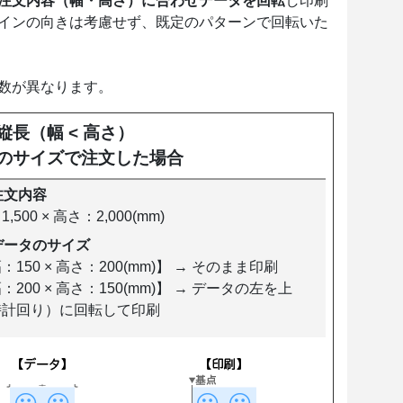
注文内容（幅・高さ）に合わせデータを回転
し印刷
インの向きは考慮せず、既定のパターンで回転いた
数が異なります。
縦長（幅 < 高さ）
のサイズで注文した場合
注文内容
,500 × 高さ：2,000(mm)
データのサイズ
：150 × 高さ：200(mm)】 → そのまま印刷
：200 × 高さ：150(mm)】 → データの左を上
時計回り）に回転して印刷