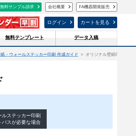
無料サンプル請求
会社概要
FA機器開発販売
ログイン
カートを見る
無料テンプレート
データ入稿
壁紙・ウォールステッカー印刷 作成ガイド
オリジナル壁紙印刷
ド
ールステッカー印刷
トパスが必要な場合