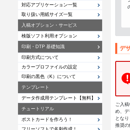
対応アプリケーション一覧
取り扱い用紙サイズ一覧
入稿オプション・サービス
検版ソフト利用オプション
印刷・DTP 基礎知識
デ
印刷方式について
カラープロファイルの設定
印刷の黒色（K）について
テンプレート
データ作成用テンプレート【無料】
ご入稿
チュートリアル
め、デ
となり
ポストカードを作ろう！
推奨の
フリーソフトで名刺作成！