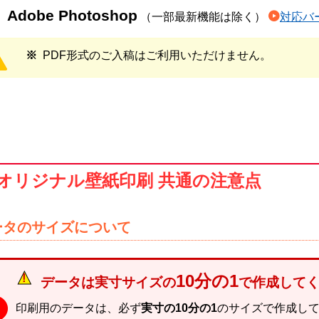
Adobe Photoshop
（一部最新機能は除く）
対応バ
PDF形式のご入稿はご利用いただけません。
オリジナル壁紙印刷 共通の注意点
ータのサイズについて
10分の1
データは実寸サイズの
で作成して
印刷用のデータは、必ず
実寸の10分の1
のサイズで作成し