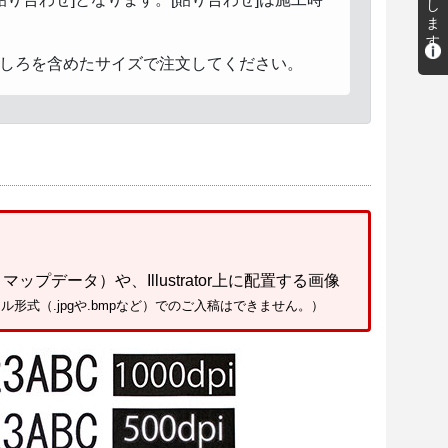
しろを含めたサイズで注文してください。
ップデータ）や、Illustrator上に配置する画像
ル形式（.jpgや.bmpなど）でのご入稿はできません。）