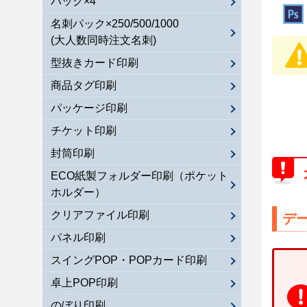
パック×4
名刺パック×250/500/1000
(大人数同時注文名刺)
型抜きカード印刷
商品タグ印刷
パッケージ印刷
チケット印刷
封筒印刷
ECO紙製フォルダー印刷（ポケット
ホルダー）
クリアファイル印刷
デ
パネル印刷
スイングPOP・POPカード印刷
卓上POP印刷
のぼり印刷