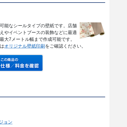
可能なシールタイプの壁紙です。店舗
えやイベントブースの装飾などに最適
最大7メートル幅まで作成可能です。
は
オリジナル壁紙印刷
をご確認ください。
ジョン