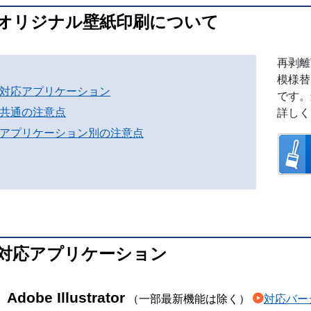
オリジナル壁紙印刷について
再剥離
模様替
対応アプリケーション
です。
共通の注意点
詳しく
アプリケーション別の注意点
対応アプリケーション
Adobe Illustrator
（一部最新機能は除く）
対応バー