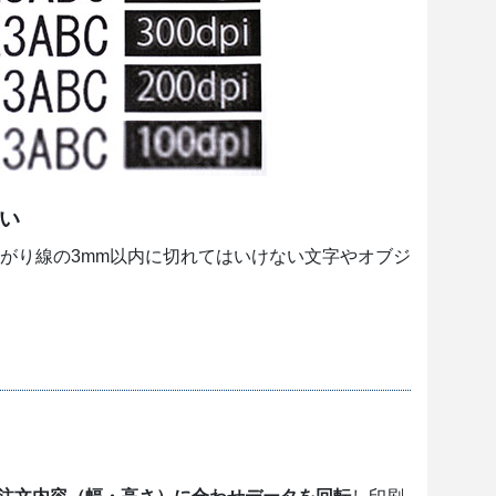
い
がり線の3mm以内に切れてはいけない文字やオブジ