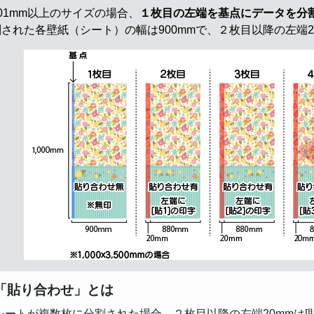
01mm以上のサイズの場合、
１枚目の左端を基点にデータを分
された各壁紙（シート）の幅は900mmで、２枚目以降の左端2
「貼り合わせ」とは
シートが複数枚に分割された場合、２枚目以降の左端20mmは[貼