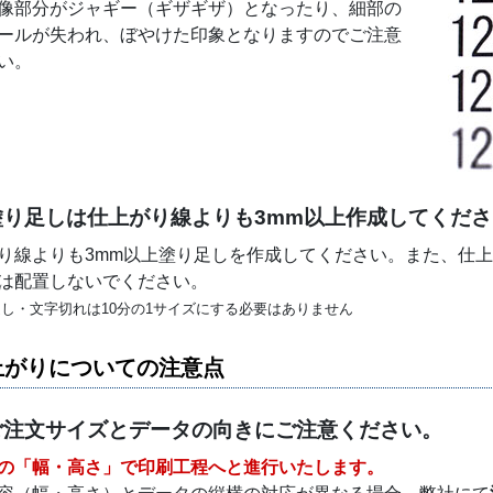
像部分がジャギー（ギザギザ）となったり、細部の
ールが失われ、ぼやけた印象となりますのでご注意
い。
塗り足しは仕上がり線よりも3mm以上作成してくださ
り線よりも3mm以上塗り足しを作成してください。また、仕上
は配置しないでください。
し・文字切れは10分の1サイズにする必要はありません
上がりについての注意点
ご注文サイズとデータの向きにご注意ください。
の「幅・高さ」で印刷工程へと進行いたします。