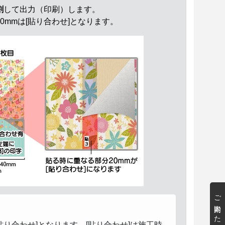
割
して出力（印刷）します。
0mmは[貼り合わせ]となります。
ご案内いたします
り合わせ]となります。[貼り合わせ]は施工時