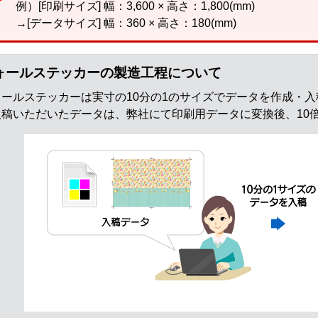
例）[印刷サイズ] 幅：3,600 × 高さ：1,800(mm)
→[データサイズ] 幅：360 × 高さ：180(mm)
ォールステッカーの製造工程について
ォールステッカーは実寸の10分の1のサイズでデータを作成・
入稿いただいたデータは、弊社にて印刷用データに変換後、10