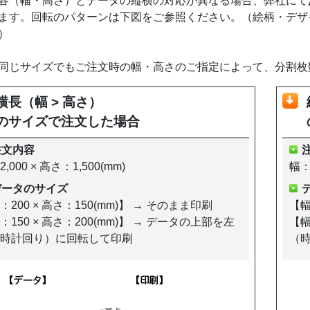
容（幅・高さ）とデータの縦横の対応が異なる場合、弊社にて
ます。回転のパターンは下図をご参照ください。（絵柄・デザ
）
同じサイズでもご注文時の幅・高さのご指定によって、分割枚
横長（幅 > 高さ）
のサイズで注文した場合
注文内容
,000 × 高さ：1,500(mm)
幅：1
データのサイズ
：200 × 高さ：150(mm)】 → そのまま印刷
【幅
：150 × 高さ：200(mm)】 → データの上部を左
【幅
時計回り）に回転して印刷
（