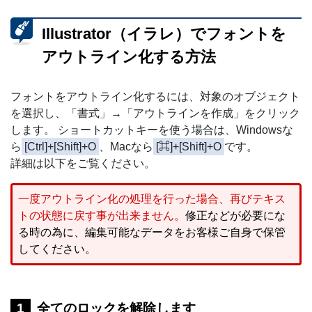
Illustrator（イラレ）でフォントを
アウトライン化する方法
フォントをアウトライン化するには、対象のオブジェクト
を選択し、「書式」→「アウトラインを作成」をクリック
します。 ショートカットキーを使う場合は、Windowsな
ら
[Ctrl]+[Shift]+O
、Macなら
[⌘]+[Shift]+O
です。
詳細は以下をご覧ください。
一度アウトライン化の処理を行った場合、再びテキス
トの状態に戻す事が出来ません。
修正などが必要にな
る時の為に、編集可能なデータをお客様ご自身で保管
してください。
全てのロックを解除します