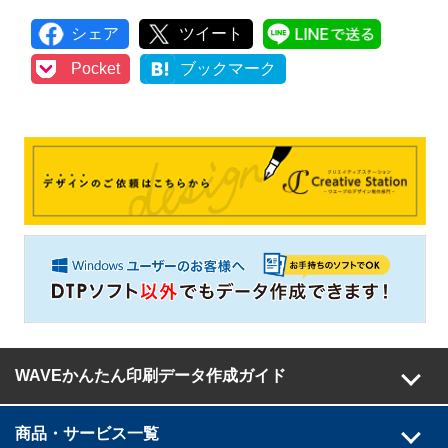
シェア
ツイート
LINEで
Pocket
ブックマーク
WAVEかんたん印刷データ作成ガイド
商品・サービス一覧