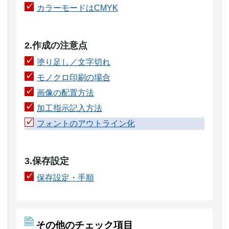
カラーモードはCMYK
2.作成の注意点
塗り足し／文字切れ
モノクロ印刷の場合
画像の配置方法
加工指示記入方法
フォントのアウトライン化
3.保存設定
保存設定・手順
その他のチェック項目