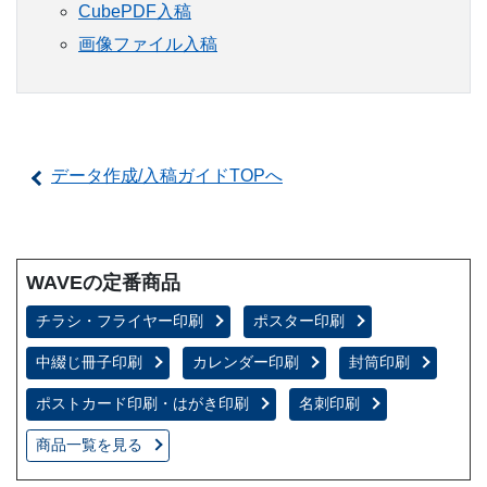
CubePDF入稿
画像ファイル入稿
データ作成/入稿ガイドTOPへ
WAVEの定番商品
チラシ・フライヤー印刷
ポスター印刷
中綴じ冊子印刷
カレンダー印刷
封筒印刷
ポストカード印刷・はがき印刷
名刺印刷
商品一覧を見る