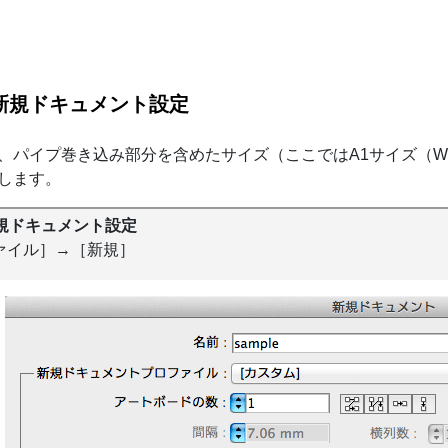
新規ドキュメント設定
、パイプ巻き込み部分を含めたサイズ（ここではA1サイズ（W594
します。
規ドキュメント設定
ァイル］→［新規］