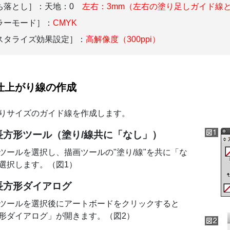
ち落とし］：天地：0
左右：3mm（左右の塗り足しガイド線
ラーモード］：
CMYK
スタライズ効果設定］：
高解像度（300ppi）
仕上がり線の作成
りサイズのガイド線を作成します。
長方形ツール（塗り/線共に「なし」）
ツールを選択し、描画ツールの"塗り/線"を共に「な
選択します。（図1）
長方形ダイアログ
ツールを選択後にアートボードをクリックすると
形ダイアログ」が開きます。（図2）