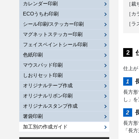
カレンダー印刷
［裁
ECOうちわ印刷
［カ
［ラ
シール印刷/ステッカー印刷
マグネットステッカー印刷
フェイスペイントシール印刷
色紙印刷
マウスパッド印刷
仕上が
しおりセット印刷
オリジナルテープ作成
長方形
オリジナルリボン印刷
し」を
オリジナルスタンプ作成
箸袋印刷
長方形
加工別の作成ガイド
「長方