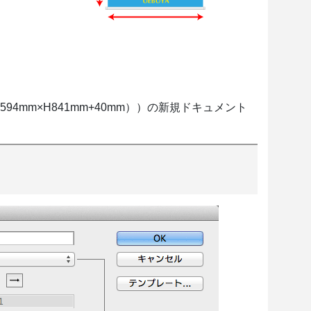
mm×H841mm+40mm））の新規ドキュメント