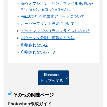
保存オプション「リンクファイルを埋め込
む」
(または「配置した画像を含む」）
ver.10実行可能限界アラートについて
オーバープリント設定について
ビットマップ化（ラスタライズ）の方法
パターンを分割・拡張する方法
印刷されない線
印刷されないレイヤー
Illustrator
トップへ戻る
その他の関連ページ
Photoshop作成ガイド