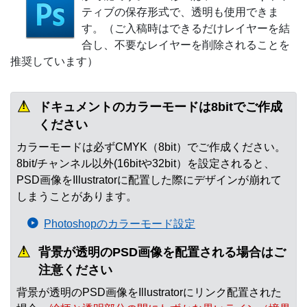
ティブの保存形式で、透明も使用できま
す。（ご入稿時はできるだけレイヤーを結
合し、不要なレイヤーを削除されることを
推奨しています）
ドキュメントのカラーモードは8bitでご作成
ください
カラーモードは必ずCMYK（8bit）でご作成ください。
8bit/チャンネル以外(16bitや32bit）を設定されると、
PSD画像をIllustratorに配置した際にデザインが崩れて
しまうことがあります。
Photoshopのカラーモード設定
背景が透明のPSD画像を配置される場合はご
注意ください
背景が透明のPSD画像をIllustratorにリンク配置された