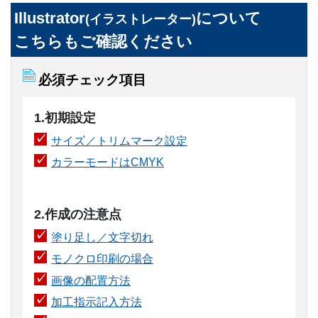
Illustrator
について
(イラストレーター)
こちらもご確認ください
必須チェック項目
1.初期設定
サイズ／トリムマーク設定
カラーモードはCMYK
2.作成の注意点
塗り足し／文字切れ
モノクロ印刷の場合
画像の配置方法
加工指示記入方法