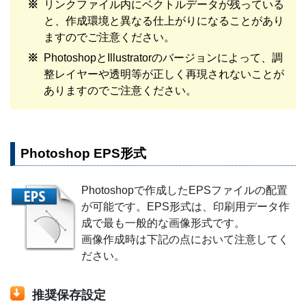
リンクファイル内にベクトルデータが残っている
と、作成環境と異なる仕上がりになることがあり
ますのでご注意ください。
PhotoshopとIllustratorのバージョンによって、調
整レイヤーや透明等が正しく再現されないことが
ありますのでご注意ください。
Photoshop EPS形式
Photoshopで作成したEPSファイルの配置
が可能です。EPS形式は、印刷用データ作
成で最も一般的な画像形式です。
画像作成時は下記の点において注意してく
ださい。
推奨保存設定