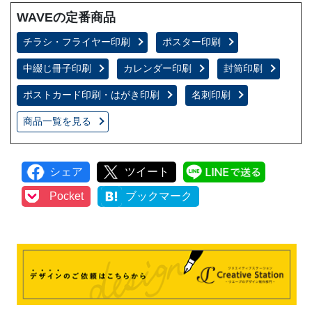
WAVEの定番商品
チラシ・フライヤー印刷
ポスター印刷
中綴じ冊子印刷
カレンダー印刷
封筒印刷
ポストカード印刷・はがき印刷
名刺印刷
商品一覧を見る
シェア
ツイート
LINEで
Pocket
ブックマーク