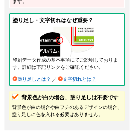
ます。
塗り足し・文字切れはなぜ重要？
印刷データ作成の基本事項にてご説明しておりま
す。詳細は下記リンクをご確認ください。
塗り足しとは？
／
文字切れとは？
背景色が白の場合、塗り足しは不要です
背景色が白の場合や白フチのあるデザインの場合、
塗り足しに色を入れる必要はありません。