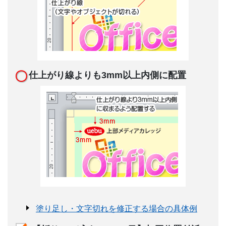
仕上がり線よりも3mm以上内側に配置
塗り足し・文字切れを修正する場合の具体例