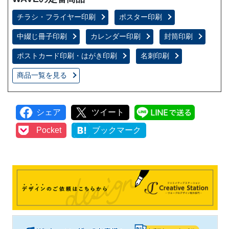
チラシ・フライヤー印刷
ポスター印刷
中綴じ冊子印刷
カレンダー印刷
封筒印刷
ポストカード印刷・はがき印刷
名刺印刷
商品一覧を見る
シェア
ツイート
LINEで
Pocket
ブックマーク