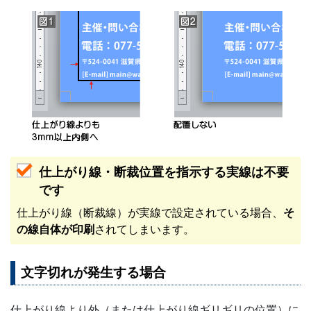
仕上がり線・断裁位置を指示する実線は不要
です
仕上がり線（断裁線）が実線で設定されている場合、
そ
の線自体が印刷
されてしまいます。
文字切れが発生する場合
仕上がり線より外（または仕上がり線ギリギリの位置）に