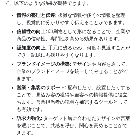
で、以下のような効果が期待できます。
情報の整理と伝達:
複雑な情報や多くの情報を整理
し、視覚的に分かりやすく伝えることができます。
信頼性の向上:
印刷物として形になることで、企業や
商品の信頼性、専門性を高める効果があります。
認知度の向上:
手元に残るため、何度も見返すことが
でき、記憶にも残りやすくなります。
ブランドイメージの構築:
デザインや内容を通じて、
企業のブランドイメージを統一してみせることがで
きます。
営業・集客のサポート:
配布したり、設置したりする
ことで、見込み客の獲得や顧客への情報提供に役立
ちます。営業担当者の説明を補完するツールとして
も有効です。
訴求力強化:
ターゲット層に合わせたデザインや言葉
を選ぶことで、共感を呼び、関心を高めることがで
きます。