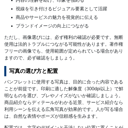
内容の理解を助け、印象を強める
視線を引き付けるビジュアル要素として活躍
商品やサービスの魅力を視覚的に伝える
ブランドイメージの向上につながる
ただし、画像選びには、必ず権利の確認が必要です。無断
使用は法的トラブルにつながる可能性があります。著作権
フリーの画像でも、使用範囲が定められている場合があり
ますので、必ず確認をしましょう。
写真の選び方と配置
パンフレットに使用する写真は、目的に合った内容である
ことが前提です。印刷に適した解像度（300dpi以上）で鮮
明なものを選び、ブレやノイズがないか確認しましょう。
商品紹介ならディテールがわかる近景、サービス紹介なら
利用シーンを伝える広角写真が効果的です。人が写る場合
は、自然な表情やポーズが信頼感を生みます。
配置では、文字やデザインと干渉しない位置に置くことが