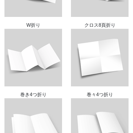
W折り
クロス8頁折り
巻き4つ折り
巻々4つ折り