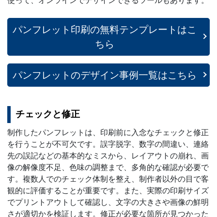
使って、オンラインでデザインできるツールもあります。
パンフレット印刷の無料テンプレートはこ
ちら
パンフレットのデザイン事例一覧はこちら
チェックと修正
制作したパンフレットは、印刷前に入念なチェックと修正
を行うことが不可欠です。誤字脱字、数字の間違い、連絡
先の誤記などの基本的なミスから、レイアウトの崩れ、画
像の解像度不足、色味の調整まで、多角的な確認が必要で
す。複数人でのチェック体制を整え、制作者以外の目で客
観的に評価することが重要です。また、実際の印刷サイズ
でプリントアウトして確認し、文字の大きさや画像の鮮明
さが適切かを検証します。修正が必要な箇所が見つかった