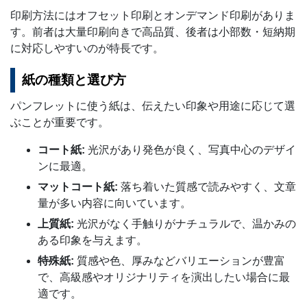
印刷方法にはオフセット印刷とオンデマンド印刷がありま
す。前者は大量印刷向きで高品質、後者は小部数・短納期
に対応しやすいのが特長です。
紙の種類と選び方
パンフレットに使う紙は、伝えたい印象や用途に応じて選
ぶことが重要です。
コート紙:
光沢があり発色が良く、写真中心のデザイ
ンに最適。
マットコート紙:
落ち着いた質感で読みやすく、文章
量が多い内容に向いています。
上質紙:
光沢がなく手触りがナチュラルで、温かみの
ある印象を与えます。
特殊紙:
質感や色、厚みなどバリエーションが豊富
で、高級感やオリジナリティを演出したい場合に最
適です。