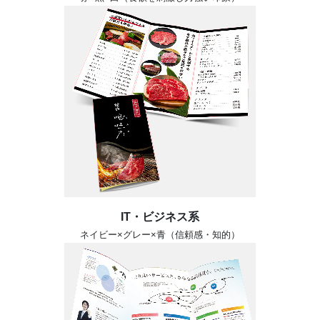
IT・ビジネス系
ネイビー×グレー×青（信頼感・知的）