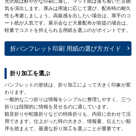
光沢紙は鮮やかな印刷に適し、マット紙は落ち着いた雰囲
気を演出します。厚みは用途に応じて選び、配布時の耐久
性も考慮しましょう。高級感を出したい場合は、厚手のコ
ート紙が人気です。展示会など大量配布が前提の場合は、
軽量でコストを抑えられる用紙を選ぶのがポイントです。
折パンフレット印刷 ⽤紙の選び方ガイド
折り加工を選ぶ
パンフレットの形状は、折り加工によって大きく印象が変
わります。
一般的な二つ折りは情報をシンプルに整理しやすく、三つ
折りは段階的に情報を見せるのに適しています。
観音折りや蛇腹折りなどの特殊折りも、内容に合わせて活
用できます。仕上がった時の大きさ、情報量、伝えたい順
序を踏まえて、最適な折り加工を選ぶことが重要です。