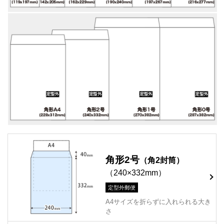
角形2号
（角2封筒）
（240×332mm）
定型外郵便
A4サイズを折らずに入れられる大き
さ