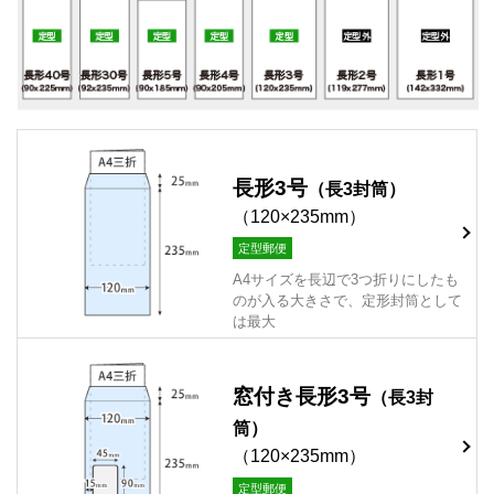
長形3号
（長3封筒）
（120×235mm）
定型郵便
A4サイズを長辺で3つ折りにしたも
のが入る大きさで、定形封筒として
は最大
窓付き長形3号
（長3封
筒）
（120×235mm）
定型郵便