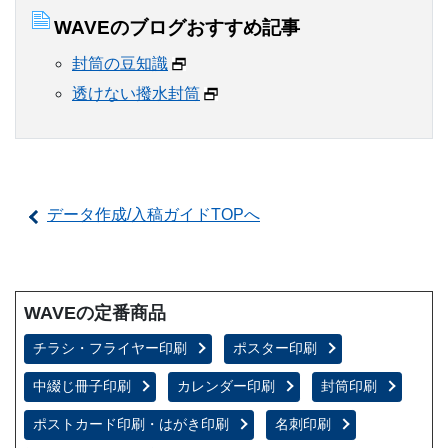
WAVEのブログおすすめ記事
封筒の豆知識
透けない撥水封筒
データ作成/入稿ガイドTOPへ
WAVEの定番商品
チラシ・フライヤー印刷
ポスター印刷
中綴じ冊子印刷
カレンダー印刷
封筒印刷
ポストカード印刷・はがき印刷
名刺印刷