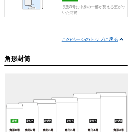
長形3号に中身の一部が見える窓がつ
いた封筒
このページのトップに戻る
角形封筒