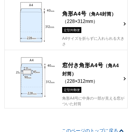
角形A4号
（角A4封筒）
（228×312mm）
定型外郵便
A4サイズを折らずに入れられる大き
さ
窓付き角形A4号
（角A4
封筒）
（228×312mm）
定型外郵便
角形A4号に中身の一部が見える窓が
ついた封筒
このページのトップに戻る