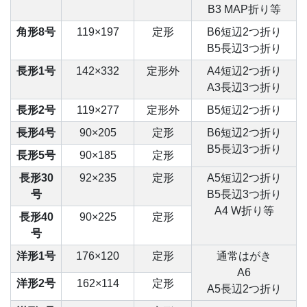
B3 MAP折り等
角形8号
119×197
定形
B6短辺2つ折り
B5長辺3つ折り
長形1号
142×332
定形外
A4短辺2つ折り
A3長辺3つ折り
長形2号
119×277
定形外
B5短辺2つ折り
長形4号
90×205
定形
B6短辺2つ折り
B5長辺3つ折り
長形5号
90×185
定形
長形30
92×235
定形
A5短辺2つ折り
号
B5長辺3つ折り
A4 W折り等
長形40
90×225
定形
号
洋形1号
176×120
定形
通常はがき
A6
洋形2号
162×114
定形
A5長辺2つ折り