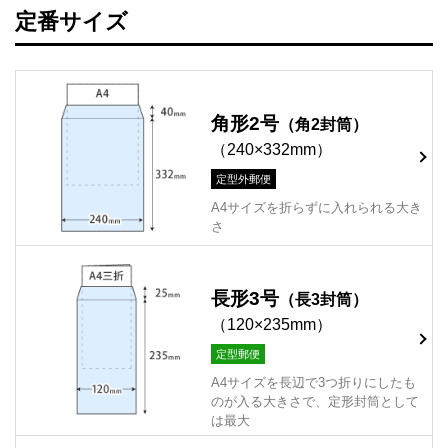
定番サイズ
角形2号
（角2封筒）
（240×332mm）
定型外郵便
A4サイズを折らずに入れられる大き
さ
長形3号
（長3封筒）
（120×235mm）
定型郵便
A4サイズを長辺で3つ折りにしたも
のが入る大きさで、定形封筒として
は最大