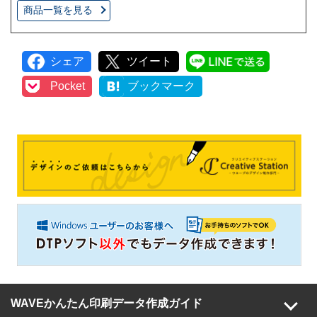
商品一覧を見る
シェア
ツイート
LINEで
Pocket
ブックマーク
WAVEかんたん印刷データ作成ガイド