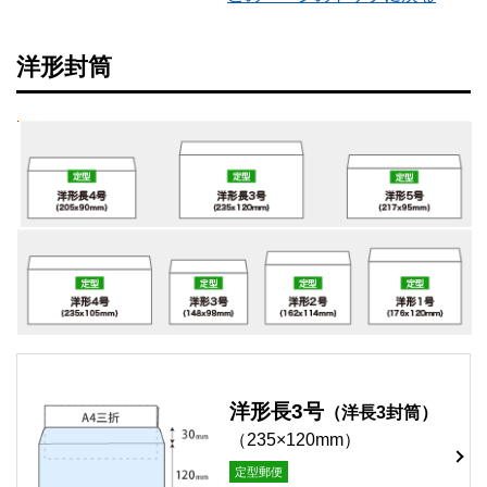
洋形封筒
洋形長3号
（洋長3封筒）
（235×120mm）
定型郵便