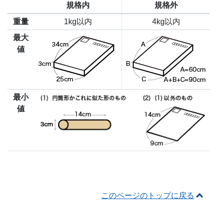
規格内
規格外
重量
1kg以内
4kg以内
最大
値
最小
値
このページのトップに戻る