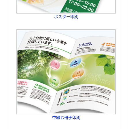
ポスター印刷
中綴じ冊子印刷