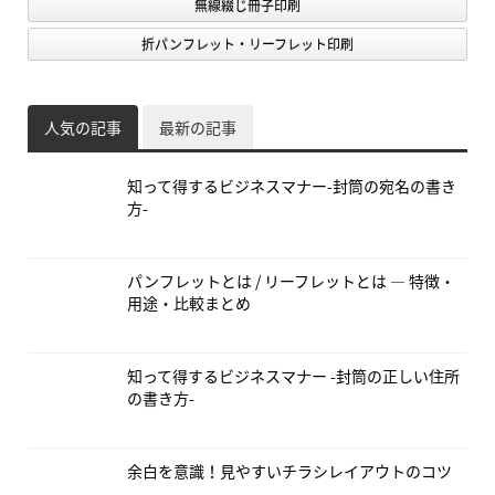
無線綴じ冊子印刷
折パンフレット・リーフレット印刷
人気の記事
最新の記事
知って得するビジネスマナー-封筒の宛名の書き
方-
パンフレットとは / リーフレットとは — 特徴・
用途・比較まとめ
知って得するビジネスマナー -封筒の正しい住所
の書き方-
余白を意識！見やすいチラシレイアウトのコツ