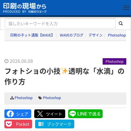
印刷のネット通販【WAVE】
WAVEのブログ
デザイン
Photoshop
2026.06.08
Photoshop
フォトショの小技
透明な「水滴」の
作り方
Photoshop
Photoshop
シェア
ツイート
LINEで送る
Pocket
ブックマーク