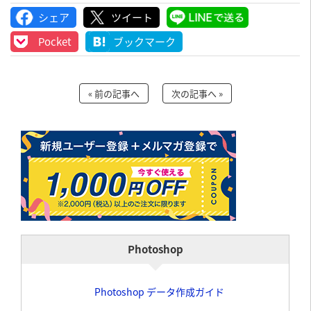
シェア
ツイート
LINEで送る
Pocket
ブックマーク
« 前の記事へ
次の記事へ »
Photoshop
Photoshop データ作成ガイド