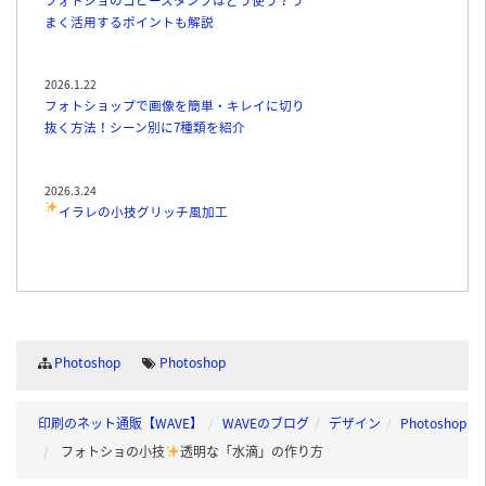
まく活用するポイントも解説
2026.1.22
フォトショップで画像を簡単・キレイに切り
抜く方法！シーン別に7種類を紹介
2026.3.24
イラレの小技
グリッチ風加工
Photoshop
Photoshop
印刷のネット通販【WAVE】
WAVEのブログ
デザイン
Photoshop
フォトショの小技
透明な「水滴」の作り方