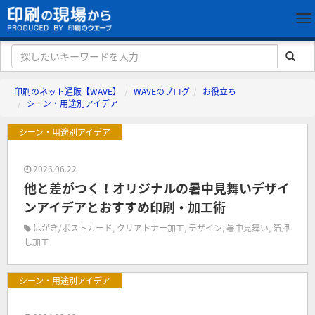
印刷のネット通販【WAVE】
WAVEのブログ
お役立ち
シーン・用途別アイデア
シーン・用途別アイデア
2026.06.22
他と差がつく！オリジナルの暑中見舞いデザイ
ンアイデアとおすすめ印刷・加工術
はがき/ポストカード
,
クリアトナー加工
,
デザイン
,
暑中見舞い
,
箔押
し加工
シーン・用途別アイデア