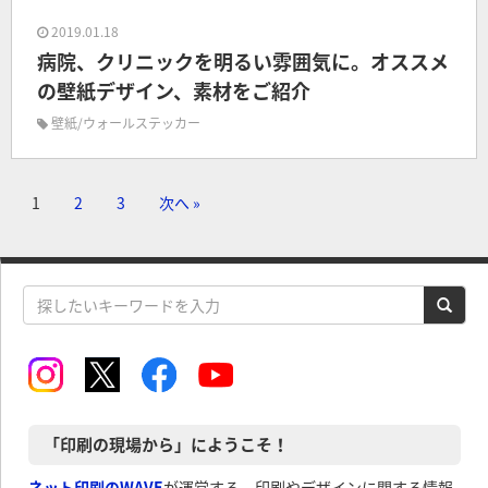
2019.01.18
病院、クリニックを明るい雰囲気に。オススメ
の壁紙デザイン、素材をご紹介
壁紙/ウォールステッカー
1
2
3
次へ »
「印刷の現場から」にようこそ！
ネット印刷のWAVE
が運営する、印刷やデザインに関する情報