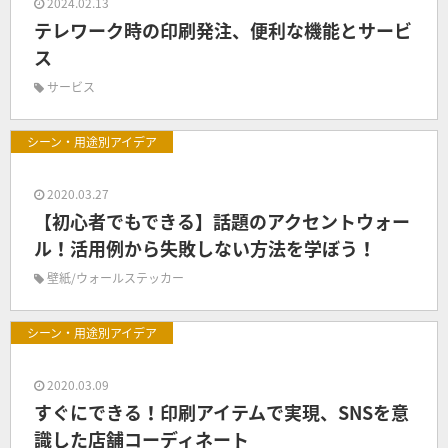
2024.02.13
テレワーク時の印刷発注、便利な機能とサービ
ス
サービス
シーン・用途別アイデア
2020.03.27
【初心者でもできる】話題のアクセントウォー
ル！活用例から失敗しない方法を学ぼう！
壁紙/ウォールステッカー
シーン・用途別アイデア
2020.03.09
すぐにできる！印刷アイテムで実現、SNSを意
識した店舗コーディネート