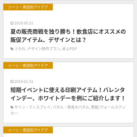
シーン・用途別アイデア
2019.05.21
夏の販売商戦を独り勝ち！飲食店にオススメの
販促アイテム、デザインとは？
うちわ
,
デザイン制作プラン
,
卓上POP
シーン・用途別アイデア
2019.01.31
短期イベントに使える印刷アイテム！バレンタ
インデー、ホワイトデーを例にご紹介します！
サイン・ディスプレイ
,
パネル・等身大パネル
,
壁紙/ウォールステッ
カー
シーン・用途別アイデア