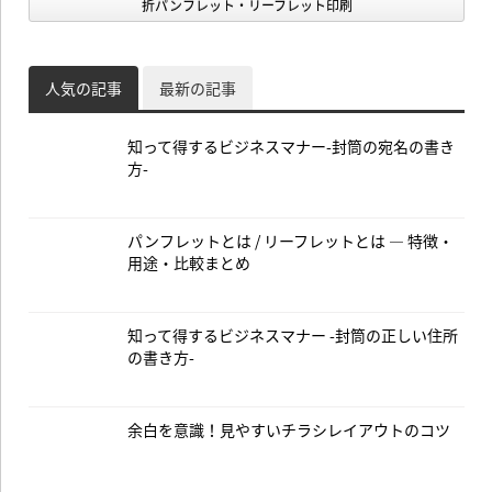
折パンフレット・リーフレット印刷
人気の記事
最新の記事
知って得するビジネスマナー-封筒の宛名の書き
方-
パンフレットとは / リーフレットとは — 特徴・
用途・比較まとめ
知って得するビジネスマナー -封筒の正しい住所
の書き方-
余白を意識！見やすいチラシレイアウトのコツ