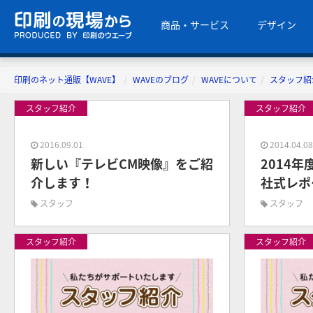
商品・サービス
デザイン
印刷のネット通販【WAVE】
WAVEのブログ
WAVEについて
スタッフ紹
スタッフ紹介
スタッフ紹介
2016.09.01
2014.04.0
新しい『テレビCM映像』をご紹
2014
介します！
社式レポ
スタッフ
スタッフ
スタッフ紹介
スタッフ紹介