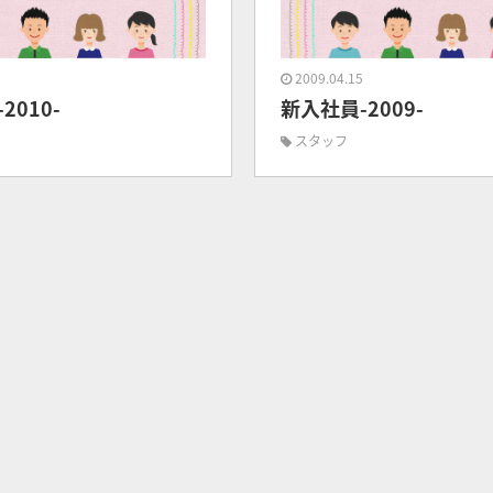
8
2009.04.15
2010-
新入社員-2009-
スタッフ