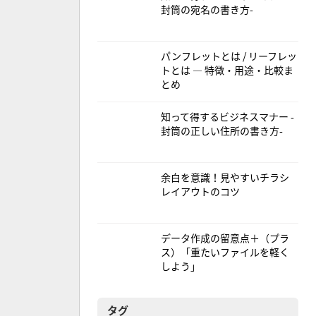
封筒の宛名の書き方-
パンフレットとは / リーフレッ
トとは — 特徴・用途・比較ま
とめ
知って得するビジネスマナー -
封筒の正しい住所の書き方-
余白を意識！見やすいチラシ
レイアウトのコツ
データ作成の留意点＋（プラ
ス）「重たいファイルを軽く
しよう」
タグ