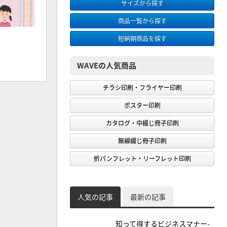
サイズから探す
商品一覧から探す
短納期商品を探す
WAVEの人気商品
チラシ印刷・フライヤー印刷
ポスター印刷
カタログ・中綴じ冊子印刷
無線綴じ冊子印刷
折パンフレット・リーフレット印刷
人気の記事
最新の記事
知って得するビジネスマナー-