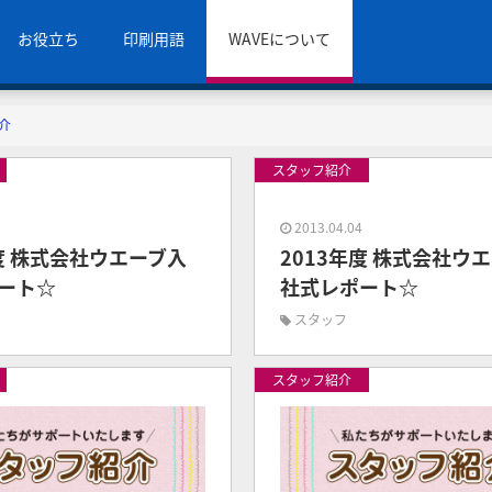
お役立ち
印刷用語
WAVEについて
介
スタッフ紹介
8
2013.04.04
年度 株式会社ウエーブ入
2013年度 株式会社ウ
ート☆
社式レポート☆
スタッフ
スタッフ紹介