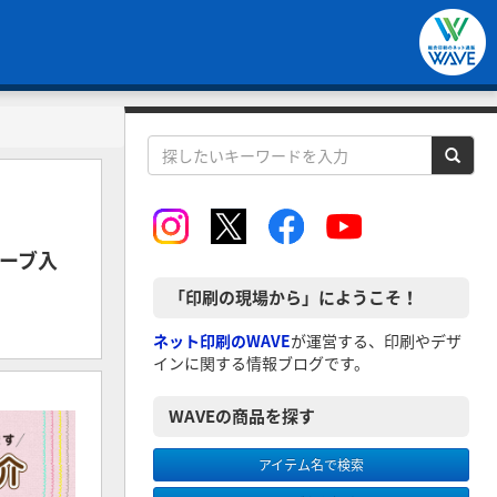
エーブ入
「印刷の現場から」にようこそ！
ネット印刷のWAVE
が運営する、印刷やデザ
インに関する情報ブログです。
WAVEの商品を探す
アイテム名で検索