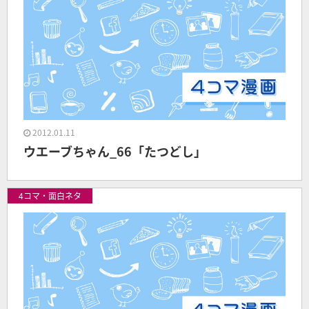
2012.01.11
ウエーブちゃん_66「たつどし」
4コマ・面白ネタ