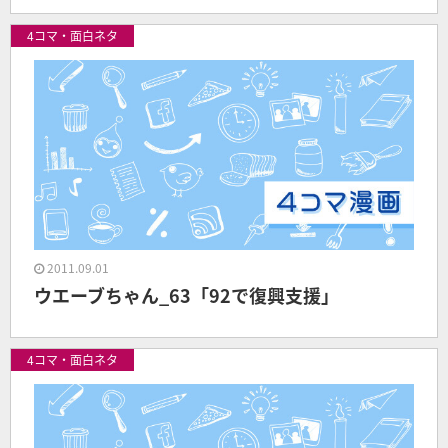
4コマ・面白ネタ
2011.09.01
ウエーブちゃん_63「92で復興支援」
4コマ・面白ネタ