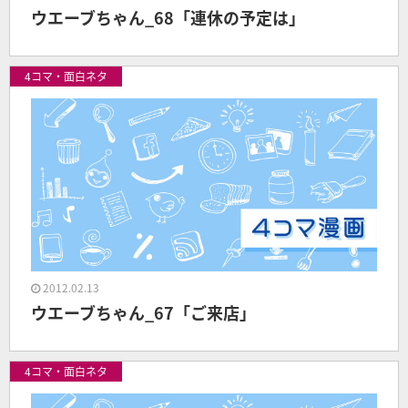
ウエーブちゃん_68「連休の予定は」
4コマ・面白ネタ
2012.02.13
ウエーブちゃん_67「ご来店」
4コマ・面白ネタ