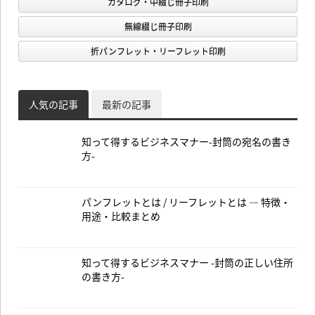
カタログ・中綴じ冊子印刷
無線綴じ冊子印刷
折パンフレット・リーフレット印刷
人気の記事
最新の記事
知って得するビジネスマナー-封筒の宛名の書き
方-
パンフレットとは / リーフレットとは — 特徴・
用途・比較まとめ
知って得するビジネスマナー -封筒の正しい住所
の書き方-