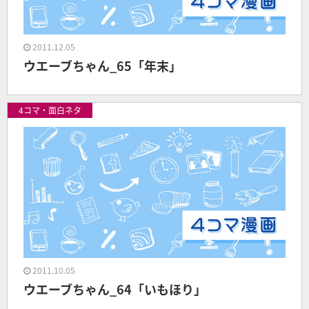
2011.12.05
ウエーブちゃん_65「年末」
4コマ・面白ネタ
2011.10.05
ウエーブちゃん_64「いもほり」