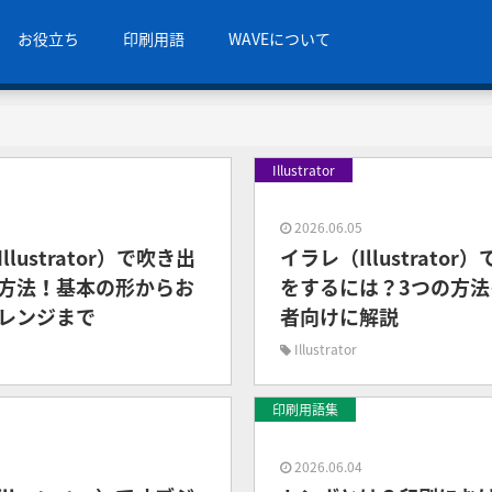
お役立ち
印刷用語
WAVEについて
Illustrator
7
2026.06.05
llustrator）で吹き出
イラレ（Illustrator
方法！基本の形からお
をするには？3つの方法
レンジまで
者向けに解説
Illustrator
印刷用語集
5
2026.06.04