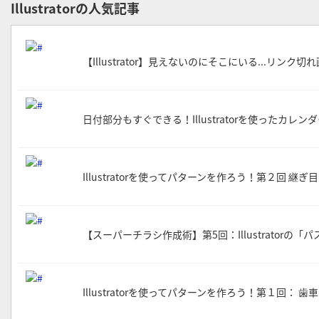
Illustratorの人気記事
【Illustrator】見えないのにそこにいる...リン
日付部分もすぐできる！Illustratorを使ったカレ
Illustratorを使ってパターンを作ろう！第２回 
【スーパーチラシ作成術】第5回：Illustrator
Illustratorを使ってパターンを作ろう！第１回：