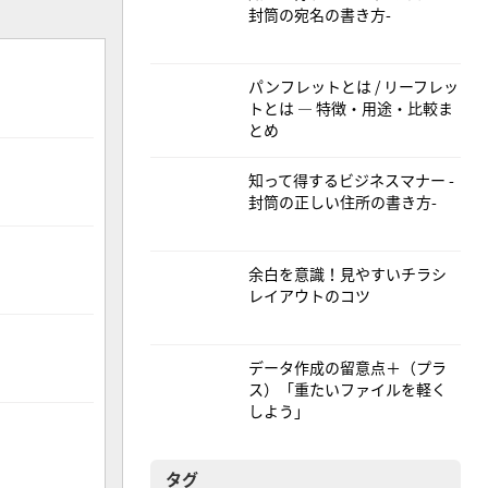
封筒の宛名の書き方-
パンフレットとは / リーフレッ
トとは — 特徴・用途・比較ま
とめ
知って得するビジネスマナー -
封筒の正しい住所の書き方-
余白を意識！見やすいチラシ
レイアウトのコツ
データ作成の留意点＋（プラ
ス）「重たいファイルを軽く
しよう」
タグ