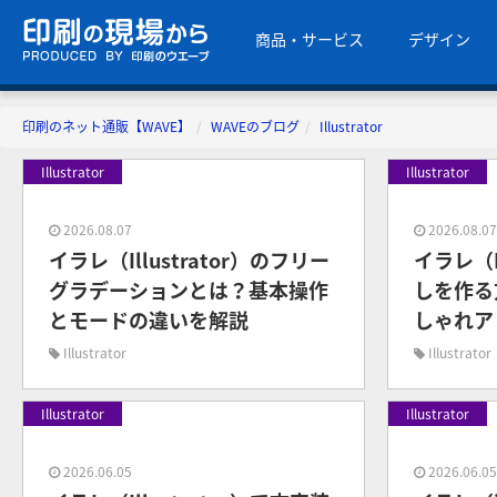
商品・サービス
デザイン
印刷のネット通販【WAVE】
WAVEのブログ
Illustrator
Illustrator
Illustrator
2026.08.07
2026.08.0
イラレ（Illustrator）のフリー
イラレ（I
グラデーションとは？基本操作
しを作る
とモードの違いを解説
しゃれア
Illustrator
Illustrator
Illustrator
Illustrator
2026.06.05
2026.06.0