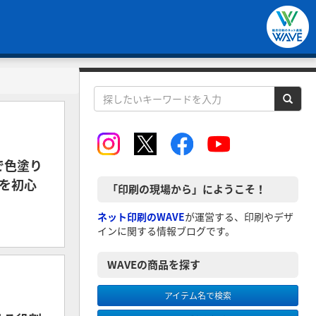
）で色塗り
を初心
「印刷の現場から」にようこそ！
ネット印刷のWAVE
が運営する、印刷やデザ
インに関する情報ブログです。
WAVEの商品を探す
アイテム名で検索