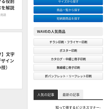
ける役割
サイズから探す
方を解説
商品一覧から探す
刷用語
短納期商品を探す
WAVEの人気商品
チラシ印刷・フライヤー印刷
ポスター印刷
向け】文字
カタログ・中綴じ冊子印刷
デザイン
小技）
無線綴じ冊子印刷
折パンフレット・リーフレット印刷
人気の記事
最新の記事
知って得するビジネスマナー-