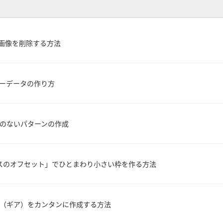
ク切れ画像を削除する方法
ンダーデータの作り方
継ぎ目のないパターンの作成
の「パスのオフセット」でひとまわり小さい枠を作る方法
 歯車（ギア）をカンタンに作成する方法