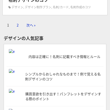
デザイン
,
デザイン制作プラン
,
名刺/カード
,
名刺作成のコツ
1
2
次へ »
デザインの人気記事
内容は正確に！名刺に記載すべき情報とルール
シンプルからおしゃれなものまで！例で覚える名
刺デザインのコツ
購買意欲を引き出す！パンフレットをデザインす
る際のポイント