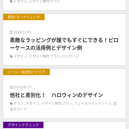
デザイン
,
デザイン制作プラン
販促/マーケティング
2019.12.05
素敵なラッピングが誰でもすぐにできる！ピロ
ーケースの活用例とデザイン例
デザイン
,
デザイン制作プラン
,
パッケージ
シーン・用途別アイデア
2019.09.17
他社と差別化！ ハロウィンのデザイン
チラシ
,
デザイン
,
デザイン制作プラン
,
フェイスペイントシール
,
型
抜きカード
デザインテクニック