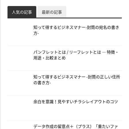
人気の記事
最新の記事
知って得するビジネスマナー-封筒の宛名の書き
方-
パンフレットとは / リーフレットとは — 特徴・
用途・比較まとめ
知って得するビジネスマナー -封筒の正しい住所
の書き方-
余白を意識！見やすいチラシレイアウトのコツ
データ作成の留意点＋（プラス）「重たいファ