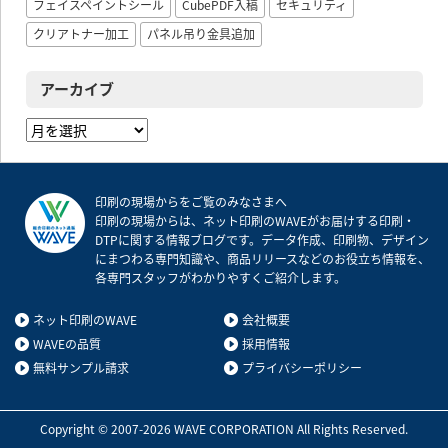
フェイスペイントシール
CubePDF入稿
セキュリティ
クリアトナー加工
パネル吊り金具追加
アーカイブ
ア
ー
カ
イ
印刷の現場からをご覧のみなさまへ
ブ
印刷の現場からは、ネット印刷のWAVEがお届けする印刷・
DTPに関する情報ブログです。データ作成、印刷物、デザイン
にまつわる専門知識や、商品リリースなどのお役立ち情報を、
各専門スタッフがわかりやすくご紹介します。
ネット印刷のWAVE
会社概要
WAVEの品質
採用情報
無料サンプル請求
プライバシーポリシー
Copyright © 2007-2026 WAVE CORPORATION All Rights Reserved.