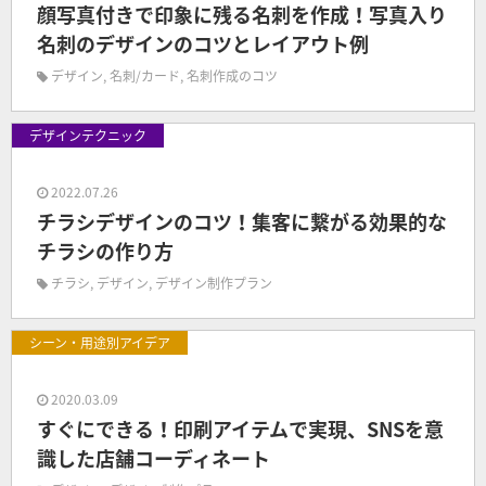
顔写真付きで印象に残る名刺を作成！写真入り
名刺のデザインのコツとレイアウト例
デザイン
,
名刺/カード
,
名刺作成のコツ
デザインテクニック
2022.07.26
チラシデザインのコツ！集客に繋がる効果的な
チラシの作り方
チラシ
,
デザイン
,
デザイン制作プラン
シーン・用途別アイデア
2020.03.09
すぐにできる！印刷アイテムで実現、SNSを意
識した店舗コーディネート