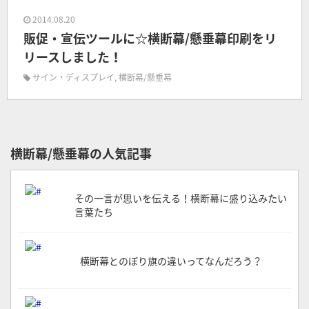
2014.08.20
販促・宣伝ツールに☆横断幕/懸垂幕印刷をリ
リースしました！
サイン・ディスプレイ
,
横断幕/懸垂幕
横断幕/懸垂幕の人気記事
その一言が思いを伝える！横断幕に盛り込みたい
言葉たち
横断幕とのぼり旗の違いってなんだろう？