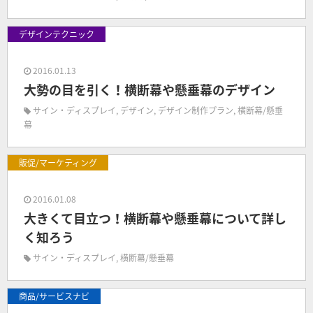
デザインテクニック
2016.01.13
大勢の目を引く！横断幕や懸垂幕のデザイン
サイン・ディスプレイ
,
デザイン
,
デザイン制作プラン
,
横断幕/懸垂
幕
販促/マーケティング
2016.01.08
大きくて目立つ！横断幕や懸垂幕について詳し
く知ろう
サイン・ディスプレイ
,
横断幕/懸垂幕
商品/サービスナビ