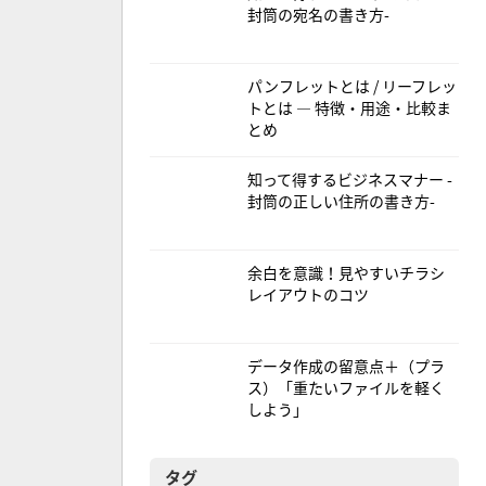
封筒の宛名の書き方-
パンフレットとは / リーフレッ
トとは — 特徴・用途・比較ま
とめ
知って得するビジネスマナー -
封筒の正しい住所の書き方-
余白を意識！見やすいチラシ
レイアウトのコツ
データ作成の留意点＋（プラ
ス）「重たいファイルを軽く
しよう」
タグ