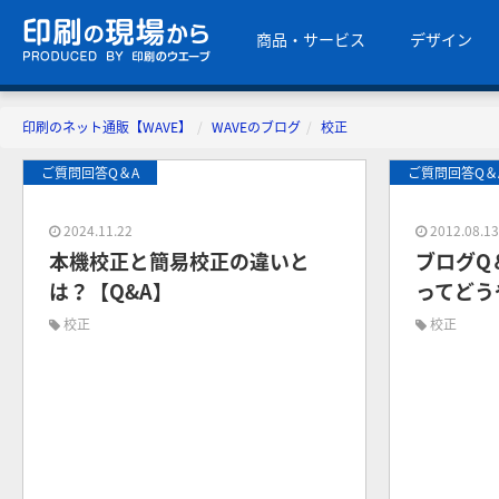
商品・サービス
デザイン
印刷のネット通販【WAVE】
WAVEのブログ
校正
ご質問回答Q＆A
ご質問回答Q＆
2024.11.22
2012.08.1
本機校正と簡易校正の違いと
ブログQ
は？【Q&A】
ってどう
校正
校正