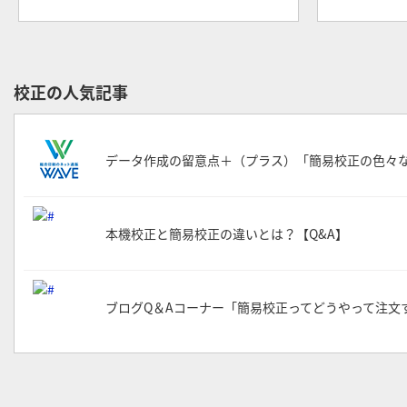
校正の人気記事
データ作成の留意点＋（プラス）「簡易校正の色々
本機校正と簡易校正の違いとは？【Q&A】
ブログQ＆Aコーナー「簡易校正ってどうやって注文