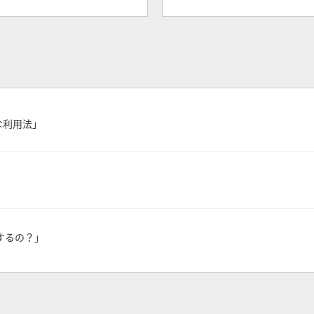
な利用法」
するの？」