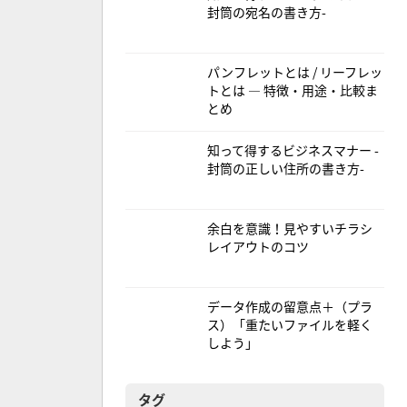
封筒の宛名の書き方-
パンフレットとは / リーフレッ
トとは — 特徴・用途・比較ま
とめ
知って得するビジネスマナー -
封筒の正しい住所の書き方-
余白を意識！見やすいチラシ
レイアウトのコツ
データ作成の留意点＋（プラ
ス）「重たいファイルを軽く
しよう」
タグ