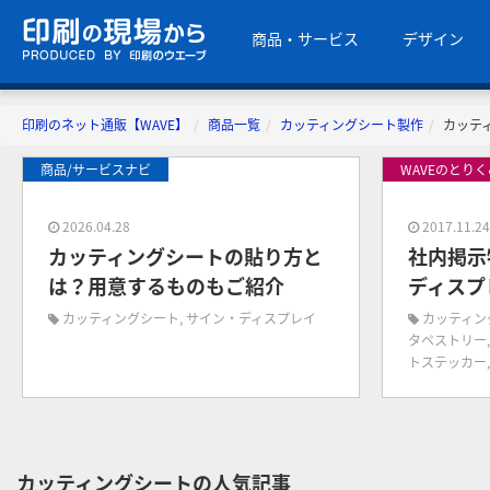
商品・サービス
デザイン
印刷のネット通販【WAVE】
商品一覧
カッティングシート製作
カッテ
商品/サービスナビ
WAVEのとり
2026.04.28
2017.11.2
カッティングシートの貼り方と
社内掲示
は？用意するものもご紹介
ディスプ
カッティングシート
,
サイン・ディスプレイ
カッティン
タペストリー
トステッカー
カッティングシートの人気記事