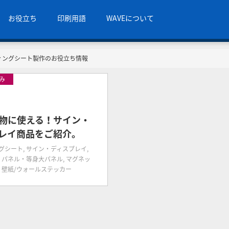
お役立ち
印刷用語
WAVEについて
ィングシート製作のお役立ち情報
くみ
4
物に使える！サイン・
レイ商品をご紹介。
グシート
,
サイン・ディスプレイ
,
,
パネル・等身大パネル
,
マグネッ
,
壁紙/ウォールステッカー