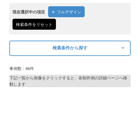
現在選択中の項目
フルデザイン
検索条件をリセット
検索条件から探す
キーワードから探す
事例数：66件
検索
下記一覧から画像をクリックすると、各制作例の詳細ページへ移
動します
制作プランで探す
デザインアシスト
ベーシックコース
シルバーコース
ゴールドコース