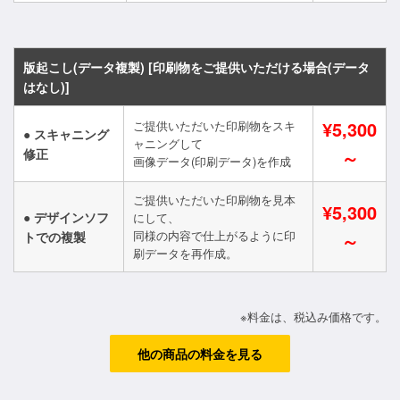
版起こし(データ複製) [印刷物をご提供いただける場合(データ
はなし)]
¥5,300
ご提供いただいた印刷物をスキ
● スキャニング
ャニングして
修正
～
画像データ(印刷データ)を作成
ご提供いただいた印刷物を見本
¥5,300
● デザインソフ
にして、
同様の内容で仕上がるように印
トでの複製
～
刷データを再作成。
※料金は、税込み価格です。
他の商品の料金を見る