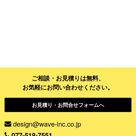
ご相談・お見積りは無料、
お気軽にお問い合わせください。
お見積り・お問合せフォームへ
design@wave-inc.co.jp
077-518-7551