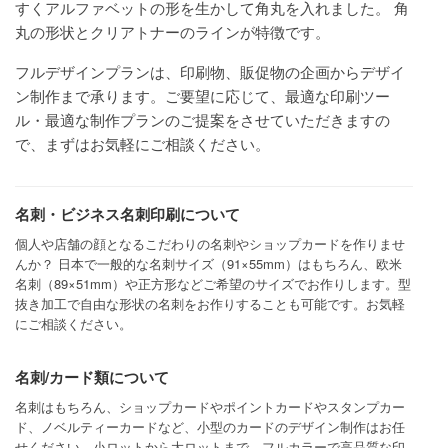
すくアルファベットの形を生かして角丸を入れました。 角
丸の形状とクリアトナーのラインが特徴です。
フルデザインプランは、印刷物、販促物の企画からデザイ
ン制作まで承ります。ご要望に応じて、最適な印刷ツー
ル・最適な制作プランのご提案をさせていただきますの
で、まずはお気軽にご相談ください。
名刺・ビジネス名刺印刷について
個人や店舗の顔となるこだわりの名刺やショップカードを作りませ
んか？ 日本で一般的な名刺サイズ（91×55mm）はもちろん、欧米
名刺（89×51mm）や正方形などご希望のサイズでお作りします。型
抜き加工で自由な形状の名刺をお作りすることも可能です。お気軽
にご相談ください。
名刺/カード類について
名刺はもちろん、ショップカードやポイントカードやスタンプカー
ド、ノベルティーカードなど、小型のカードのデザイン制作はお任
せください。小ロットから大ロットまで、フルカラーで高品質な印