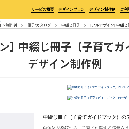
サービス概要
デザインプラン
デザイン制作例
ご利
イン制作例
>
冊子/カタログ
>
中綴じ冊子
>
[フルデザイン] 中綴
ン] 中綴じ冊子（子育て
デザイン制作例
中綴じ冊子（子育てガイドブック）の
自治体が発行する、子育てに関する情報を