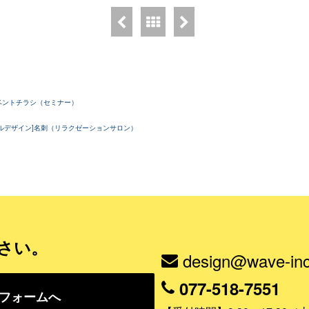
さい。
design@wave-inc
077-518-7551
フォームへ