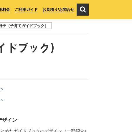
用料金
ご利用ガイド
お見積り/お問合せ
じ冊子（子育てガイドブック）
ガイドブック）
デザイン
まとめたガイドブックのデザイン（一部紹介）