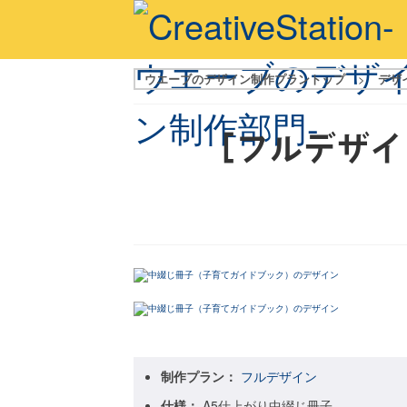
ウエーブのデザイン制作プラントップ
>
デザ
[フルデザイ
制作プラン：
フルデザイン
仕様：
A5仕上がり中綴じ冊子