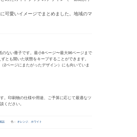
体に可愛いイメージでまとめました。地域のマ
紙のない冊子です。最小8ページ〜最大96ページまで
えずとも開いた状態をキープすることができます。
（2ページにまたがったデザイン）にも向いていま
す。印刷物の仕様や用途、ご予算に応じて最適なツ
談ください。
報誌
色：
オレンジ
、
ホワイト