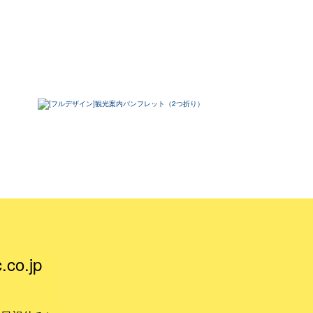
.co.jp