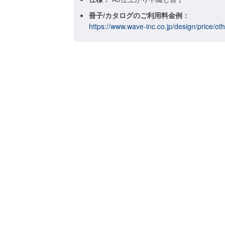
冊子/カタログのご利用料金例：
https://www.wave-inc.co.jp/design/price/ot