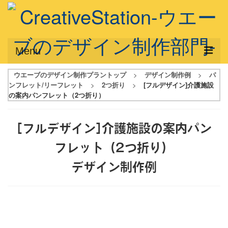
Menu
ウエーブのデザイン制作プラントップ
>
デザイン制作例
>
パ
サービス概要
ンフレット/リーフレット
>
2つ折り
>
[フルデザイン]介護施設
の案内パンフレット（2つ折り）
デザインプラン
デザインアシスト
[フルデザイン]介護施設の案内パン
フルデザイン
フレット（2つ折り）
データ修正
デザイン制作例
写真からイラスト作成
デザイン制作例
ご利用料金