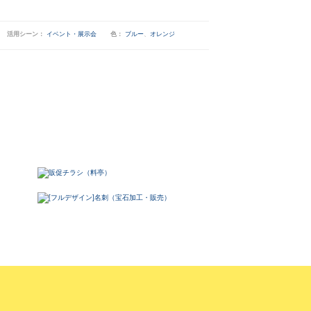
活用シーン：
イベント・展示会
色：
ブルー
、
オレンジ