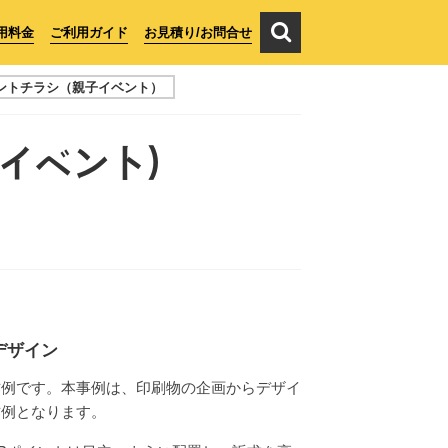
用料金
ご利用ガイド
お見積り/お問合せ
ベントチラシ（親子イベント）
子イベント）
デザイン
作例です。本事例は、印刷物の企画からデザイ
作例となります。