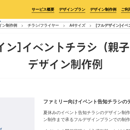
サービス概要
デザインプラン
デザイン制作例
ご利
イン制作例
>
チラシ/フライヤー
>
A4サイズ
>
[フルデザイン]イ
イン]イベントチラシ（親
デザイン制作例
ファミリー向けイベント告知チラシの
夏休みのイベント告知チラシのデザイン制
ン制作まで承るフルデザインプランでの制
er