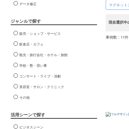
データ修正
マグネット
ジャンルで探す
現在選択中
販売・ショップ・サービス
事例数：11件
飲食店・カフェ
観光・旅行会社・ホテル・旅館
学校・塾・習い事
コンサート・ライブ・演劇
美容室・サロン・クリニック
その他
活用シーンで探す
ビジネスシーン