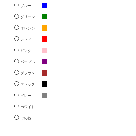
ブルー
グリーン
オレンジ
レッド
ピンク
パープル
ブラウン
ブラック
グレー
ホワイト
その他