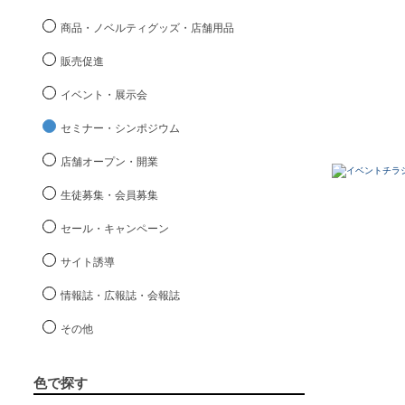
商品・ノベルティグッズ・店舗用品
販売促進
イベント・展示会
セミナー・シンポジウム
店舗オープン・開業
生徒募集・会員募集
セール・キャンペーン
サイト誘導
情報誌・広報誌・会報誌
その他
色で探す