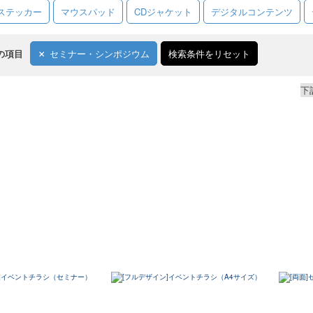
ステッカー
マウスパッド
CDジャケット
デジタルコンテンツ
の項目
セミナー・シンポジウム
検索条件をリセット
下