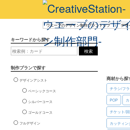
ウエーブのデザイン制作プラントップ
>
デザ
キーワードから探す
検索
制作プランで探す
商材から探
デザインアシスト
チラシ/フ
ベーシックコース
POP
カ
シルバーコース
チケット/
ゴールドコース
フルデザイン
カッティン