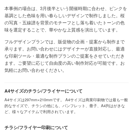
本事例の場合は、3月後半という開催時期に合わせ、ピンクを
基調とした色味を用い春らしいデザインで制作しました。桜
の写真・五線譜を背景のモチーフとし落ち着いたトーンの色
味を選定することで、華やかな上質感を演出しています。
フルデザインプランでは、販促物の企画・提案から制作まで
承ります。お問い合わせにはデザイナーが直接対応し、最適
な印刷ツール・最適な制作プランのご提案をさせていただき
ます。ご要望に応じて自由度の高い制作対応が可能です。お
気軽にお問い合わせください。
A4サイズのチラシ/フライヤーについて
A4サイズは297mm×210mmです。 A4サイズは商業印刷物では最も一般
的なサイズで、チラシの他にも、パンフレット、冊子、A4判はがきな
ど、様々なアイテムで利用されています。
チラシ/フライヤー印刷について