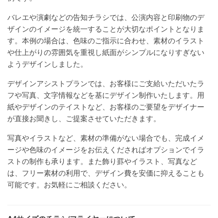
バレエや演劇などの告知チラシでは、公演内容と印刷物のデ
ザインのイメージを統一することが大切なポイントとなりま
す。本例の場合は、色味のご指示に合わせ、素材のイラスト
や仕上がりの雰囲気を重視し紙面がシンプルになりすぎない
ようデザインしました。
デザインアシストプランでは、お客様にご支給いただいたラ
フや写真、文字情報などを基にデザイン制作いたします。用
紙やデザインのテイストなど、お客様のご要望をデザイナー
が直接お聞きし、ご提案させていただきます。
写真やイラストなど、素材の準備がない場合でも、完成イメ
ージや色味のイメージをお伝えくださればオプションでイラ
ストの制作も承ります。また飾り罫やイラスト、写真など
は、フリー素材の利用で、デザイン費を安価に抑えることも
可能です。お気軽にご相談ください。