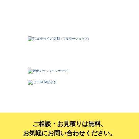
ご相談・お見積りは無料、
お気軽にお問い合わせください。