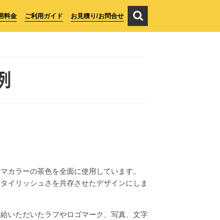
用料金
ご利用ガイド
お見積り/お問合せ
例
ーマカラーの茶色を全面に使用しています。
スタイリッシュさを共存させたデザインにしま
支給いただいたラフやロゴマーク、写真、文字