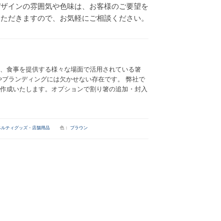
デザインの雰囲気や色味は、お客様のご要望を
いただきますので、お気軽にご相談ください。
、食事を提供する様々な場面で活用されている箸
やブランディングには欠かせない存在です。 弊社で
作成いたします。オプションで割り箸の追加・封入
ベルティグッズ・店舗用品
色：
ブラウン