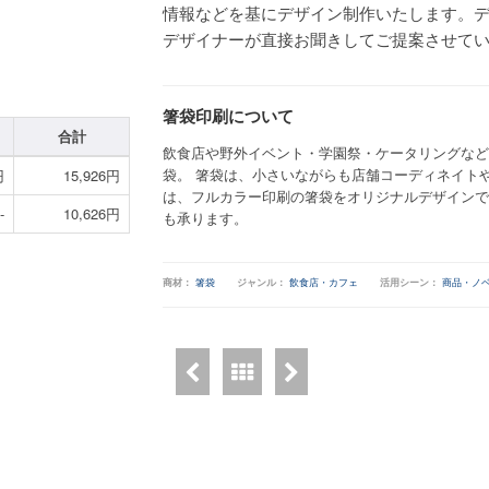
情報などを基にデザイン制作いたします。
デザイナーが直接お聞きしてご提案させて
箸袋印刷について
合計
飲食店や野外イベント・学園祭・ケータリングなど
袋。 箸袋は、小さいながらも店舗コーディネイト
円
15,926円
は、フルカラー印刷の箸袋をオリジナルデザインで
-
10,626円
も承ります。
商材：
箸袋
ジャンル：
飲食店・カフェ
活用シーン：
商品・ノ