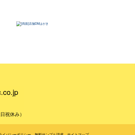
.co.jp
（土日祝休み）
ライバシーポリシー
無料サンプル請求
サイトマップ