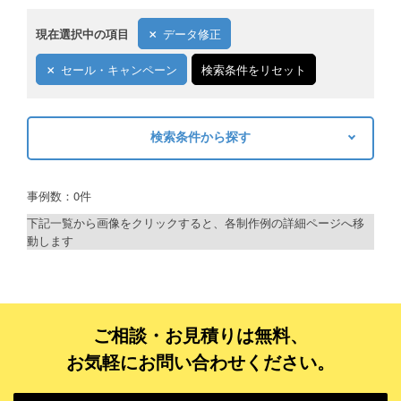
現在選択中の項目
データ修正
セール・キャンペーン
検索条件をリセット
検索条件から探す
キーワードから探す
事例数：0件
検索
下記一覧から画像をクリックすると、各制作例の詳細ページへ移
動します
制作プランで探す
デザインアシスト
ベーシックコース
ご相談・お見積りは無料、
お気軽にお問い合わせください。
シルバーコース
ゴールドコース