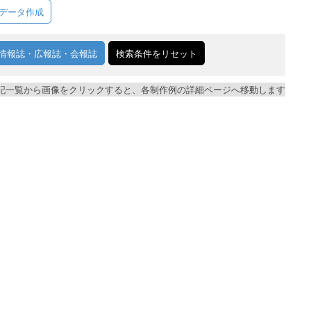
データ作成
情報誌・広報誌・会報誌
検索条件をリセット
記一覧から画像をクリックすると、各制作例の詳細ページへ移動します