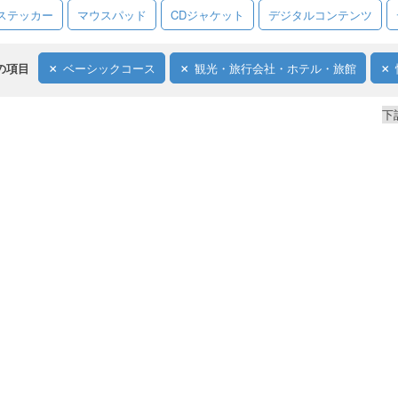
ステッカー
マウスパッド
CDジャケット
デジタルコンテンツ
の項目
ベーシックコース
観光・旅行会社・ホテル・旅館
下