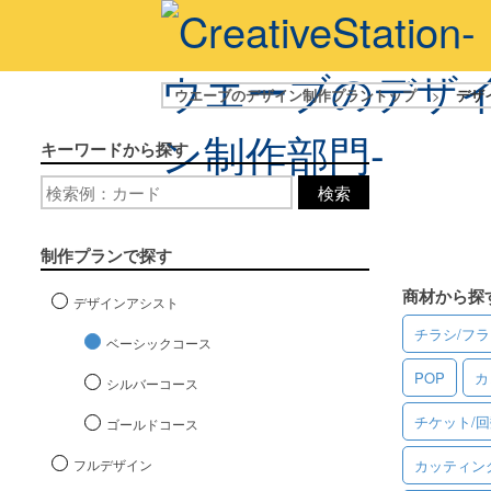
ウエーブのデザイン制作プラントップ
>
デザ
キーワードから探す
検索
制作プランで探す
商材から探
デザインアシスト
チラシ/フ
ベーシックコース
POP
カ
シルバーコース
チケット/
ゴールドコース
フルデザイン
カッティン