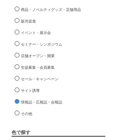
商品・ノベルティグッズ・店舗用品
販売促進
イベント・展示会
セミナー・シンポジウム
店舗オープン・開業
生徒募集・会員募集
セール・キャンペーン
サイト誘導
情報誌・広報誌・会報誌
その他
色で探す