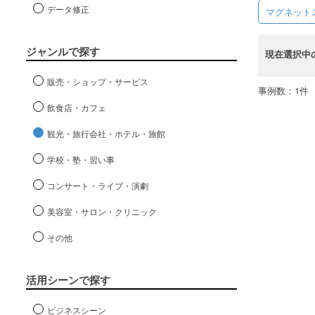
データ修正
マグネット
ジャンルで探す
現在選択中
販売・ショップ・サービス
事例数：1件
飲食店・カフェ
観光・旅行会社・ホテル・旅館
学校・塾・習い事
コンサート・ライブ・演劇
美容室・サロン・クリニック
その他
活用シーンで探す
ビジネスシーン