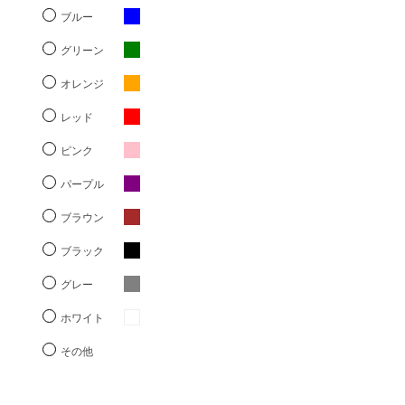
ブルー
グリーン
オレンジ
レッド
ピンク
パープル
ブラウン
ブラック
グレー
ホワイト
その他