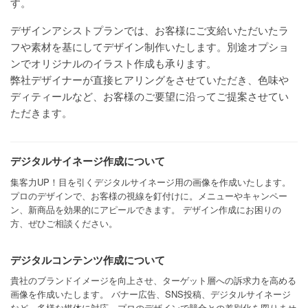
す。
デザインアシストプランでは、お客様にご支給いただいたラ
フや素材を基にしてデザイン制作いたします。別途オプショ
ンでオリジナルのイラスト作成も承ります。
弊社デザイナーが直接ヒアリングをさせていただき、色味や
ディティールなど、お客様のご要望に沿ってご提案させてい
ただきます。
デジタルサイネージ作成について
集客力UP！目を引くデジタルサイネージ用の画像を作成いたします。
プロのデザインで、お客様の視線を釘付けに。メニューやキャンペー
ン、新商品を効果的にアピールできます。 デザイン作成にお困りの
方、ぜひご相談ください。
デジタルコンテンツ作成について
貴社のブランドイメージを向上させ、ターゲット層への訴求力を高める
画像を作成いたします。 バナー広告、SNS投稿、デジタルサイネージ
など、多様な媒体に対応。プロのデザインで競合との差別化を図りませ