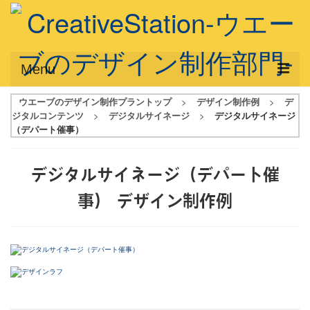
Menu
ウエーブのデザイン制作プラントップ
>
デザイン制作例
>
デ
サービス概要
ジタルコンテンツ
>
デジタルサイネージ
>
デジタルサイネージ
（デパート催事）
デザインプラン
デザインアシスト
デジタルサイネージ（デパート催
フルデザイン
事）
デザイン制作例
データ修正
写真からイラスト作成
デザイン制作例
ご利用料金